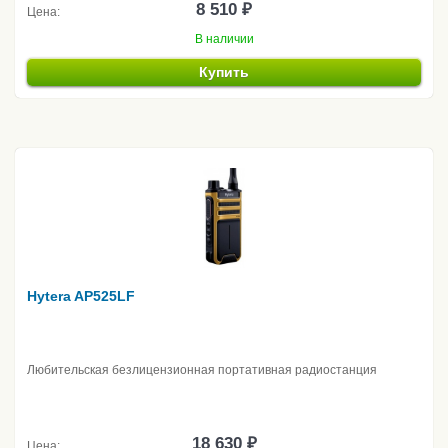
8 510 ₽
Цена:
В наличии
Купить
Hytera AP525LF
Любительская безлицензионная портативная радиостанция
18 630 ₽
Цена: