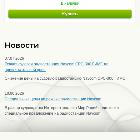
В наличии
Купить
Новости
07.07.2026
Речная судовая радиостанция Navcom CPC-300 ГИМС по
привлекательной цене
Снижение цены на судовую радиостанцию Navcom CPC-300 ГИМС
10.06.2026
Специальные цены на речные радиостанции Navcom
В разгар судоходства Интернет магазин Мир Раций подготовил
специальное предложение на радиостанции Navcom