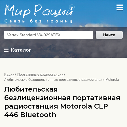
Найти
Каталог
Рации
Портативные радиостанции
Любительские безлицензионные портативные радиостанции Motorola
Любительская
безлицензионная портативная
радиостанция Motorola CLP
446 Bluetooth