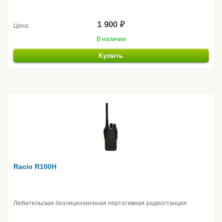
1 900 ₽
Цена:
В наличии
Купить
Racio R100H
Любительская безлицензионная портативная радиостанция