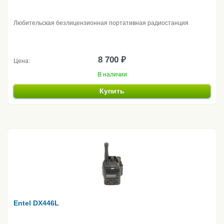
Любительская безлицензионная портативная радиостанция
8 700 ₽
Цена:
В наличии
Купить
Entel DX446L