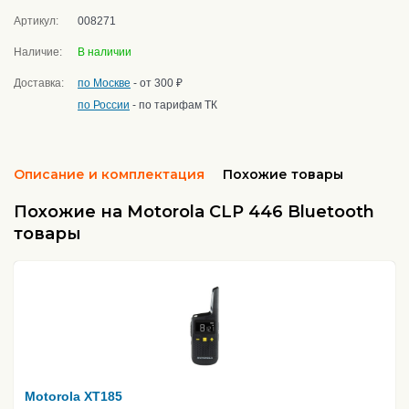
Артикул:
008271
Наличие:
В наличии
Доставка:
по Москве
- от 300 ₽
по России
- по тарифам ТК
Описание и комплектация
Похожие товары
Похожие на Motorola CLP 446 Bluetooth
товары
Motorola XT185