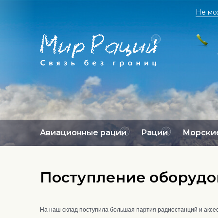
Не мо
Авиационные рации
Рации
Морские
Поступление оборудо
На наш склад поступила большая партия радиостанций и аксес