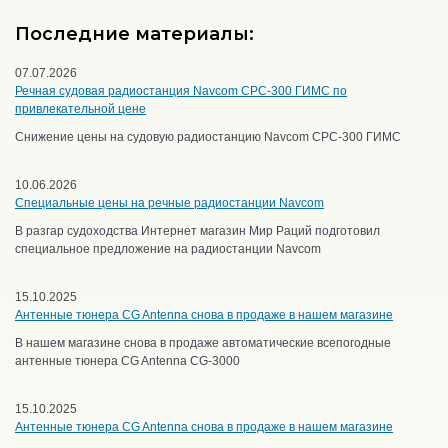
Последние материалы:
07.07.2026
Речная судовая радиостанция Navcom CPC-300 ГИМС по
привлекательной цене
Снижение цены на судовую радиостанцию Navcom CPC-300 ГИМС
10.06.2026
Специальные цены на речные радиостанции Navcom
В разгар судоходства Интернет магазин Мир Раций подготовил
специальное предложение на радиостанции Navcom
15.10.2025
Антенные тюнера CG Antenna снова в продаже в нашем магазине
В нашем магазине снова в продаже автоматические всепогодные
антенные тюнера CG Antenna CG-3000
15.10.2025
Антенные тюнера CG Antenna снова в продаже в нашем магазине