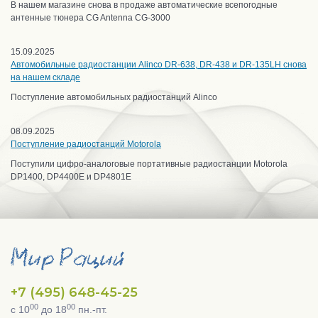
В нашем магазине снова в продаже автоматические всепогодные
антенные тюнера CG Antenna CG-3000
15.09.2025
Автомобильные радиостанции Alinco DR-638, DR-438 и DR-135LH снова
на нашем складе
Поступление автомобильных радиостанций Alinco
08.09.2025
Поступление радиостанций Motorola
Поступили цифро-аналоговые портативные радиостанции Motorola
DP1400, DP4400E и DP4801E
+7 (495) 648-45-25
00
00
с 10
до 18
пн.-пт.