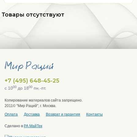
Товары отсутствуют
+7 (495) 648-45-25
00
00
с 10
до 18
пн.-пт.
Копирование материалов сайта запрещено.
2011© "Мир Раций", г. Москва.
Оплата
Доставка
Возврат и гарантия
Контакты
Сделано в
РА МайТек