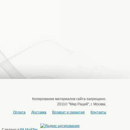
Копирование материалов сайта запрещено.
2011© "Мир Раций", г. Москва.
Оплата
Доставка
Возврат и гарантия
Контакты
Сделано в
РА МайТек