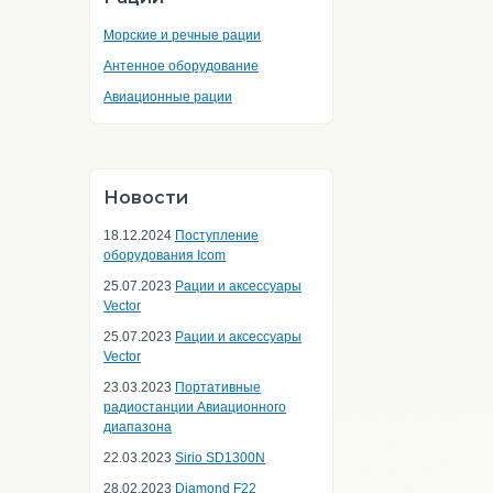
Морские и речные рации
Антенное оборудование
Авиационные рации
Новости
18.12.2024
Поступление
оборудования Icom
25.07.2023
Рации и аксессуары
Vector
25.07.2023
Рации и аксессуары
Vector
23.03.2023
Портативные
радиостанции Авиационного
диапазона
22.03.2023
Sirio SD1300N
28.02.2023
Diamond F22