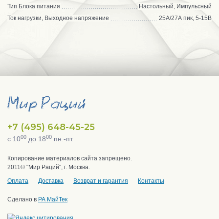
Тип Блока питания
Настольный, Импульсный
Ток нагрузки, Выходное напряжение
25А/27А пик, 5-15В
+7 (495) 648-45-25
00
00
с 10
до 18
пн.-пт.
Копирование материалов сайта запрещено.
2011© "Мир Раций", г. Москва.
Оплата
Доставка
Возврат и гарантия
Контакты
Сделано в
РА МайТек