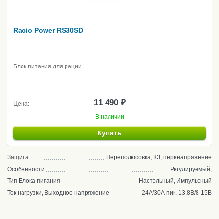
Racio Power RS30SD
Блок питания для рации
11 490 ₽
Цена:
В наличии
Купить
Защита
Переполюсовка, КЗ, перенапряжение
Особенности
Регулируемый,
Тип Блока питания
Настольный, Импульсный
Ток нагрузки, Выходное напряжение
24А/30А пик, 13.8В/8-15В