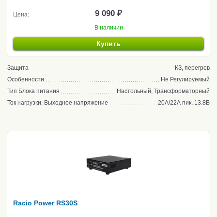
9 090 ₽
Цена:
В наличии
Купить
Защита
КЗ, перегрев
Особенности
Не Регулируемый
Тип Блока питания
Настольный, Трансформаторный
Ток нагрузки, Выходное напряжение
20А/22А пик, 13.8В
Racio Power RS30S