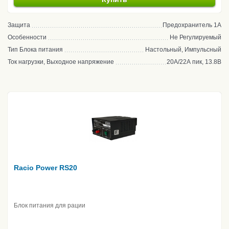
Защита
Предохранитель 1А
Особенности
Не Регулируемый
Тип Блока питания
Настольный, Импульсный
Ток нагрузки, Выходное напряжение
20А/22А пик, 13.8В
Racio Power RS20
Блок питания для рации