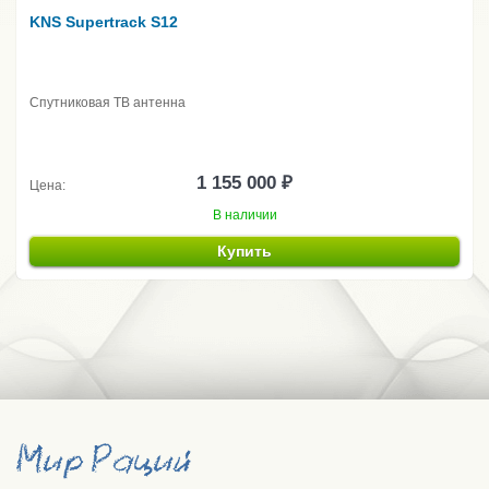
KNS Supertrack S12
Спутниковая ТВ антенна
1 155 000 ₽
Цена:
В наличии
Купить