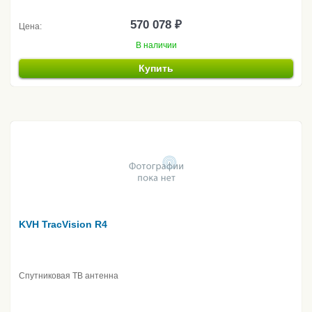
570 078 ₽
Цена:
В наличии
Купить
KVH TracVision R4
Спутниковая ТВ антенна