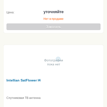
уточняйте
Цена:
Нет в продаже
Заказать
Intellian SatFlower I4
Спутниковая ТВ антенна