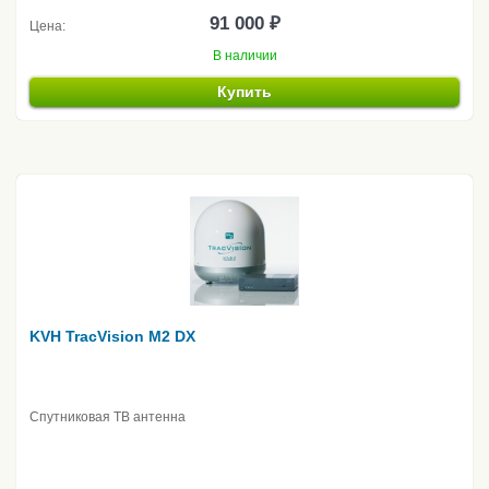
91 000 ₽
Цена:
В наличии
Купить
KVH TracVision M2 DX
Спутниковая ТВ антенна