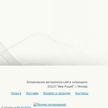
Копирование материалов сайта запрещено.
2011© "Мир Раций", г. Москва.
Оплата
Доставка
Возврат и гарантия
Контакты
Сделано в
РА МайТек