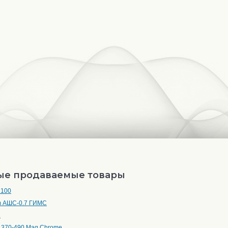
ые продаваемые товары
 100
 АШС-0.7 ГИМС
8
U 370-490 Mag Chrome