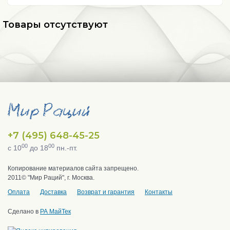
Товары отсутствуют
+7 (495) 648-45-25
00
00
с 10
до 18
пн.-пт.
Копирование материалов сайта запрещено.
2011© "Мир Раций", г. Москва.
Оплата
Доставка
Возврат и гарантия
Контакты
Сделано в
РА МайТек