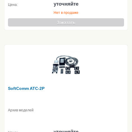
уточняйте
Цена:
Нет в продаже
Заказать
SoftComm ATC-2P
Архив моделей
уточняйте