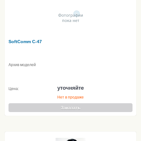
SoftComm C-47
Архив моделей
уточняйте
Цена:
Нет в продаже
Заказать