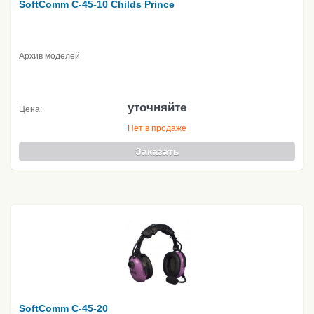
SoftComm C-45-10 Childs Prince
Архив моделей
уточняйте
Цена:
Нет в продаже
Заказать
SoftComm C-45-20