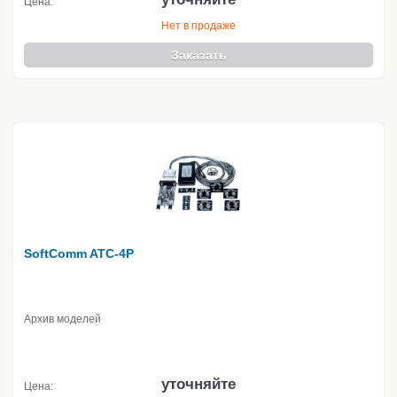
Цена:
Нет в продаже
Заказать
SoftComm ATC-4P
Архив моделей
уточняйте
Цена: