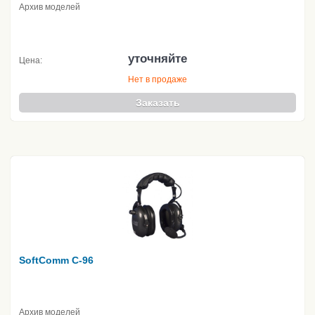
Архив моделей
уточняйте
Цена:
Нет в продаже
Заказать
SoftComm C-96
Архив моделей