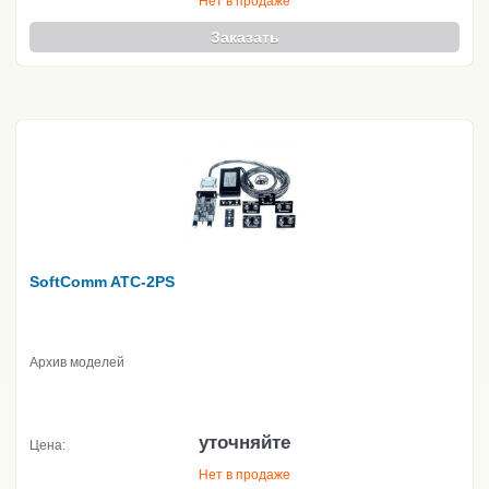
Нет в продаже
Заказать
SoftComm ATC-2PS
Архив моделей
уточняйте
Цена:
Нет в продаже