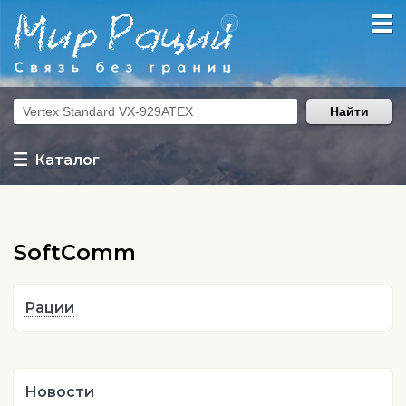
Найти
Каталог
SoftComm
Рации
Новости