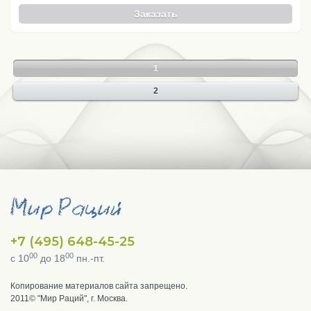
Заказать
1
2
+7 (495) 648-45-25
00
00
с 10
до 18
пн.-пт.
Копирование материалов сайта запрещено.
2011© "Мир Раций", г. Москва.