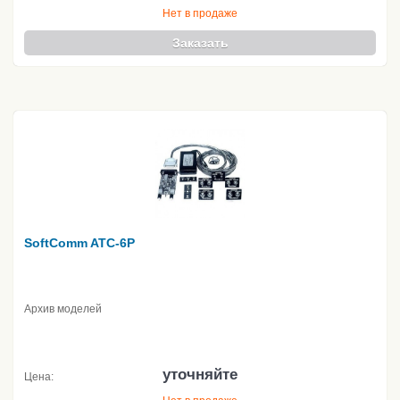
Нет в продаже
Заказать
SoftComm ATC-6P
Архив моделей
уточняйте
Цена: