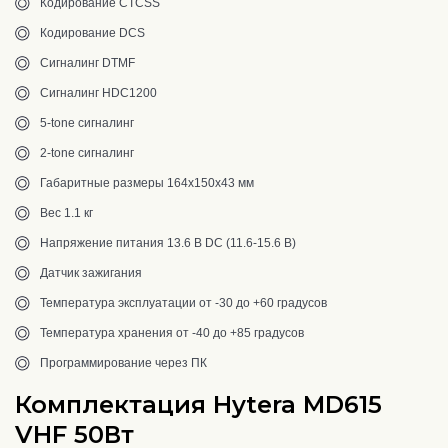
Кодирование CTCSS
Кодирование DCS
Сигналинг DTMF
Сигналинг HDC1200
5-tone сигналинг
2-tone сигналинг
Габаритные размеры 164х150х43 мм
Вес 1.1 кг
Напряжение питания 13.6 В DC (11.6-15.6 В)
Датчик зажигания
Температура эксплуатации от -30 до +60 градусов
Температура хранения от -40 до +85 градусов
Программирование через ПК
Комплектация Hytera MD615
VHF 50Вт