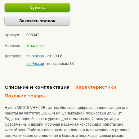
Купить
Заказать звонок
Артикул:
008342
Наличие:
В наличии
Доставка:
по Москве
- от 300 ₽
по России
- по тарифам ТК
Описание и комплектация
Характеристики
Похожие товары
Hytera MD615 VHF 50Вт автомобильная цифровая радиостанция для
работы на частотах 136-174 МГц с выходной мощностью до 50 Вт.
Радиостанция базового уровня для коммерческой эксплуатации.
С
овременный дизайн, прочная надежная конструкция, кристально
чистый звук.
Работа в цифровом, аналоговом или смешанном режиме,
автоматическое определение и быстрый переход в нужный режим
,