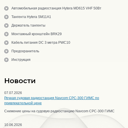
Автомобильная радиостанция Hytera MD615 VHF 50Вт
Тангента Hytera SM11A1
Держатель тангенты
Монтажный кронштейн BRK29
Кабель питания DC 3 метра PWC10
Предохранитель
Инструкция
Новости
07.07.2026
Речная судовая радиостанция Navcom CPC-300 ГИМС по
привлекательной цене
Снижение цены на судовую радиостанцию Navcom CPC-300 ГИМС
10.06.2026