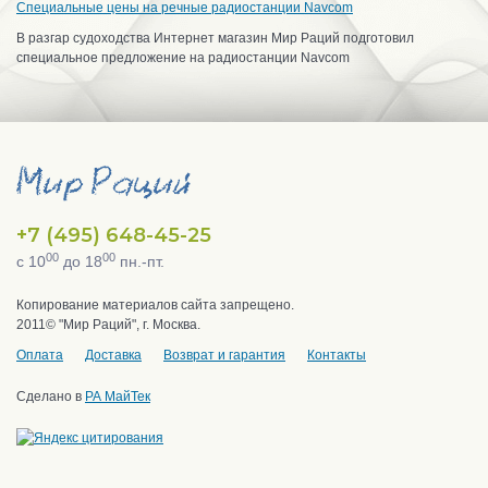
Специальные цены на речные радиостанции Navcom
В разгар судоходства Интернет магазин Мир Раций подготовил
специальное предложение на радиостанции Navcom
+7 (495) 648-45-25
00
00
с 10
до 18
пн.-пт.
Копирование материалов сайта запрещено.
2011© "Мир Раций", г. Москва.
Оплата
Доставка
Возврат и гарантия
Контакты
Сделано в
РА МайТек