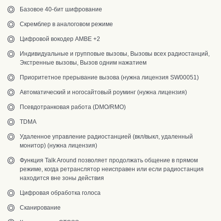
Базовое 40-бит шифрование
Скремблер в аналоговом режиме
Цифровой вокодер AMBE +2
Индивидуальные и групповые вызовы, Вызовы всех радиостанций,
Экстренные вызовы, Вызов одним нажатием
Приоритетное прерывание вызова (нужна лицензия SW00051)
Автоматический и ногосайтовый роуминг (нужна лицензия)
Псевдотранковая работа (DMO/RMO)
TDMA
Удаленное управление радиостанцией (вкл/выкл, удаленный
монитор) (нужна лицензия)
Функция Talk Around позволяет продолжать общение в прямом
режиме, когда ретранслятор неисправен или если радиостанция
находится вне зоны действия
Цифровая обработка голоса
Сканирование