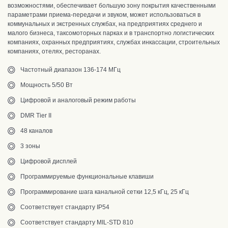
возможностями, обеспечивает большую зону покрытия качественными
параметрами приема-передачи и звуком, может использоваться в
коммунальных и экстренных службах, на предприятиях среднего и
малого бизнеса, таксомоторных парках и в транспортно логистических
компаниях, охранных предприятиях, службах инкассации, строительных
компаниях, отелях, ресторанах.
Частотный диапазон 136-174 МГц
Мощность 5/50 Вт
Цифровой и аналоговый режим работы
DMR Tier II
48 каналов
3 зоны
Цифровой дисплей
Программируемые функциональные клавиши
Программирование шага канальной сетки 12,5 кГц, 25 кГц
Соответствует стандарту IP54
Соответствует стандарту MIL-STD 810