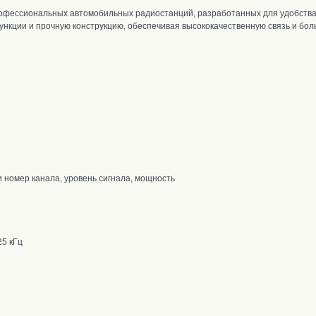
офессиональных автомобильных радиостанций, разработанных для удобства
нкции и прочную конструкцию, обеспечивая высококачественную связь и бол
 номер канала, уровень сигнала, мощность
25 кГц