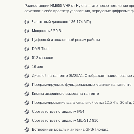
Радиостанции HM655 VHF от Hytera — это новое поколение пр
сочетают в себе простоту управления, передовые цифровые фу
Частотный диапазон 136-174 МГц
Мощность 5/50 Вт
Цифровой и аналоговый режим работы
DMR Tier II
512 каналов
16 зон
Дисплей на тангенте SM25A1. Отображает наименование и
Программируемые функциональные клавиши на тангенте
Кнопка аварийного вызова на тангенте
Программирование шага канальной сетки 12,5 кГц, 20 кГц, 
Соответствует стандарту IP54
Соответствует стандарту MIL-STD 810
Встроенный модуль и антенна GPS/ Глонасс