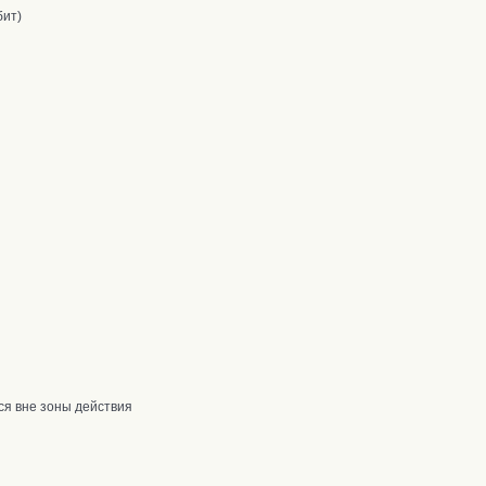
бит)
ся вне зоны действия