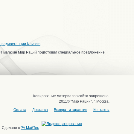
е радиостанции Navcom
ет магазин Мир Раций подготовил специальное предложение
Копирование материалов сайта запрещено.
2011© "Мир Раций", г. Москва.
Оплата
Доставка
Возврат и гарантия
Контакты
Сделано в
РА МайТек