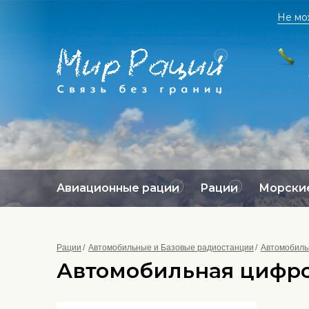
Не мо
Авиационные рации
Рации
Морские
Рации
Автомобильные и Базовые радиостанции
Автомобиль
Автомобильная цифро