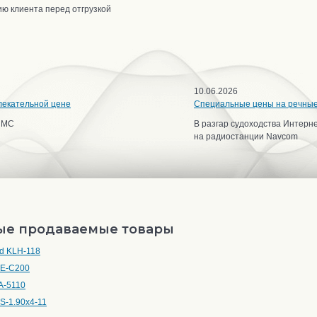
ю клиента перед отгрузкой
10.06.2026
лекательной цене
Специальные цены на речны
ИМС
В разгар судоходства Интерн
на радиостанции Navcom
ые продаваемые товары
d KLH-118
RE-C200
A-5110
MS-1.90x4-11