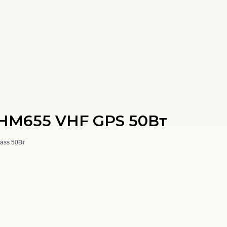
 HM655 VHF GPS 50Вт
ass 50Вт