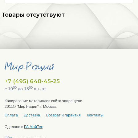
Товары отсутствуют
+7 (495) 648-45-25
00
00
с 10
до 18
пн.-пт.
Копирование материалов сайта запрещено.
2011© "Мир Раций", г. Москва.
Оплата
Доставка
Возврат и гарантия
Контакты
Сделано в
РА МайТек