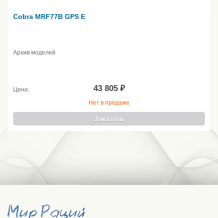
Cobra MRF77B GPS E
Архив моделей
43 805 ₽
Цена:
Нет в продаже
Заказать