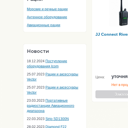
Морские и речные рации
Антенное оборудование
Авиационные рации
JJ Connect Rive
Новости
18.12.2024
Поступление
оборудования Icom
25.07.2023
Рации и аксессуары
уточня
Цена:
Vector
Нет в пр
25.07.2023
Рации и аксессуары
Vector
Заказа
23.03.2023
Портативные
радиостанции Авиационного
диапазона
22.03.2023
Sirio SD1300N
28.02.2023
Diamond F22