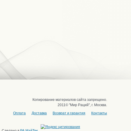
Копирование материалов сайта запрещено.
2011© "Мир Раций", г. Москва.
Оплата
Доставка
Возврат и гарантия
Контакты
Сделано в
РА МайТек