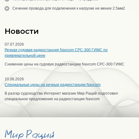
Сечение провода для подключения к нагрузке не менее 2.5мм2
Новости
07.07.2026
Речная судовая радиостанция Navcom CPC-300 ГИМС по
привлекательной цене
Снижение цены на судовую радиостанцию Navcom CPC-300 ГИМС
10.06.2026
Специальные цены на речные радиостанции Navcom
В разгар судоходства Интернет магазин Мир Раций подготовил
специальное предложение на радиостанции Navcom