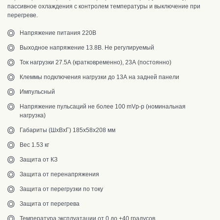
пассивное охлаждения с контролем температуры и выключение при
перегреве.
Напряжение питания 220В
Выходное напряжение 13.8В. Не регулируемый
Ток нагрузки 27.5А (кратковременно), 23А (постоянно)
Клеммы подключения нагрузки до 13А на задней панели
Импульсный
Напряжение пульсаций не более 100 mVp-p (номинальная
нагрузка)
Габариты (ШхВхГ) 185х58х208 мм
Вес 1.53 кг
Защита от КЗ
Защита от перенапряжения
Защита от перегрузки по току
Защита от перегрева
Температура эксплуатации от 0 до +40 градусов