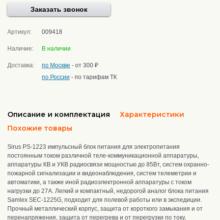
Заказать звонок
Артикул:
009418
Наличие:
В наличии
Доставка:
по Москве
- от 300 ₽
по России
- по тарифам ТК
Описание и комплектация
Характеристики
Похожие товары
Sirus PS-1223 импульсный блок питания
для
электропитания
постоянным током различной теле-коммуникационной аппаратуры,
аппаратуры КВ и УКВ радиосвязи мощностью до 85Вт, систем охранно-
пожарной сигнализации и видеонаблюдения, систем телеметрии и
автоматики, а также иной радиоэлектронной аппаратуры
с током
нагрузки до 27А. Легкий и компактный, недорогой аналог блока питания
Samlex SEC-1225G, подходит для полевой работы или в экспедиции.
Прочный металлический корпус, защита от короткого замыкания и от
перенапряжения, защита от перегрева и от перегрузки по току,