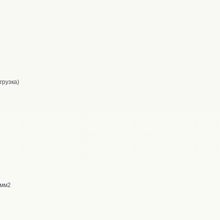
грузка)
5мм2