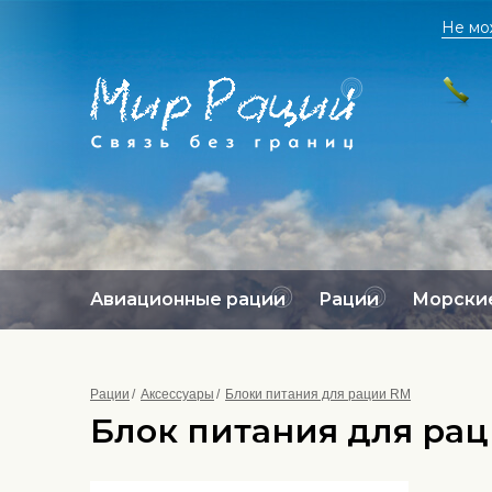
Не мо
Авиационные рации
Рации
Морские
Рации
Аксессуары
Блоки питания для рации RM
Блок питания для рац