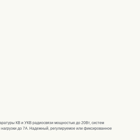
аратуры КВ и УКВ радиосвязи мощностью до 20Вт, систем
 нагрузки до 7А
. Надежный, регулируемое или фиксированное