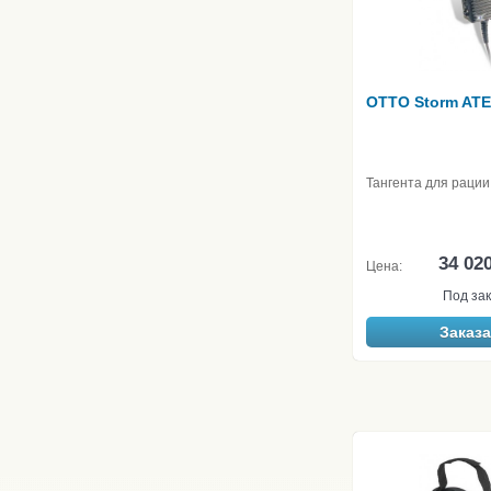
OTTO Storm AT
Тангента для рации
34 02
Цена:
Под зак
Заказа