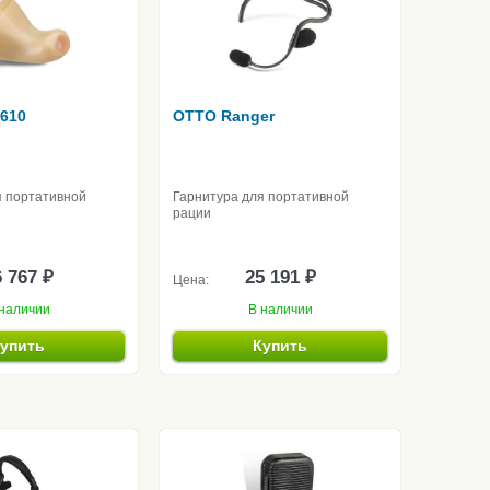
610
OTTO Ranger
я портативной
Гарнитура для портативной
рации
 767 ₽
25 191 ₽
Цена:
наличии
В наличии
упить
Купить