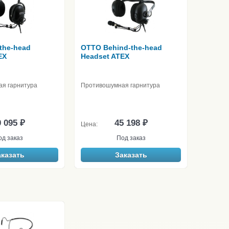
the-head
OTTO Behind-the-head
EX
Headset ATEX
я гарнитура
Противошумная гарнитура
 095 ₽
45 198 ₽
Цена:
од заказ
Под заказ
аказать
Заказать