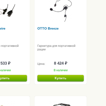
ire
OTTO Breeze
я портативной
Гарнитура для портативной
рации
 533 ₽
8 424 ₽
Цена:
наличии
В наличии
упить
Купить