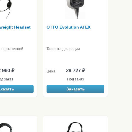
weight Headset
OTTO Evolution ATEX
я портативной
Тангента для рации
 960 ₽
29 727 ₽
Цена:
од заказ
Под заказ
аказать
Заказать