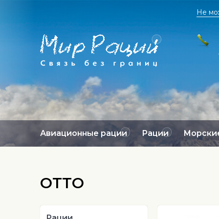
Не мо
Авиационные рации
Рации
Морские
OTTO
Рации