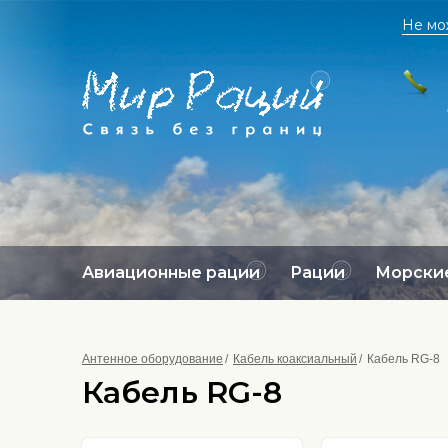
Не мо
Авиационные рации
Рации
Морские
Антенное оборудование
Кабель коаксиальный
Кабель RG-8
Кабель RG-8