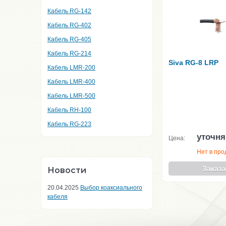
Кабель RG-142
Кабель RG-402
Кабель RG-405
Кабель RG-214
Siva RG-8 LRP
Кабель LMR-200
Кабель LMR-400
Кабель LMR-500
Кабель RH-100
Кабель RG-223
уточня
Цена:
Нет в пр
Заказа
Новости
20.04.2025
Выбор коаксиального
кабеля