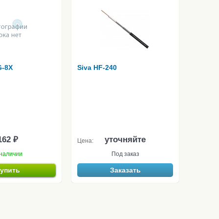
G-8X
Siva HF-240
162 ₽
уточняйте
Цена:
наличии
Под заказ
упить
Заказать