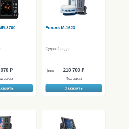
MR-3700
Furuno M-1623
р
Судовой радар
 070 ₽
218 700 ₽
Цена:
од заказ
Под заказ
аказать
Заказать