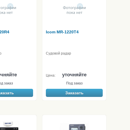
20R4
Icom MR-1220T4
р
Судовой радар
очняйте
уточняйте
Цена:
од заказ
Под заказ
аказать
Заказать