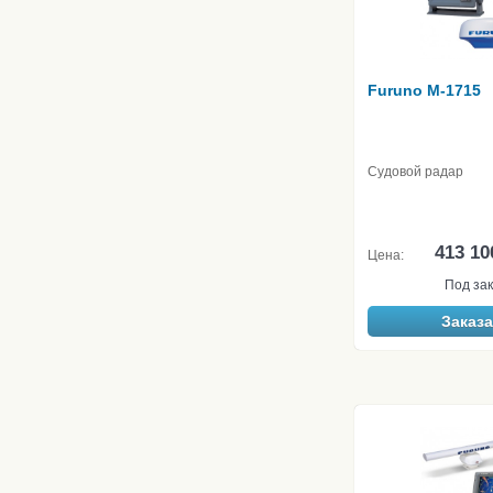
Furuno M-1715
Судовой радар
413 10
Цена:
Под зак
Заказа