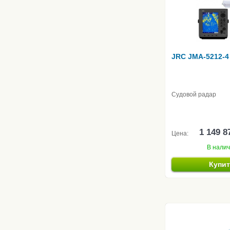
JRC JMA-5212-4
Судовой радар
1 149 8
Цена:
В нали
Купи