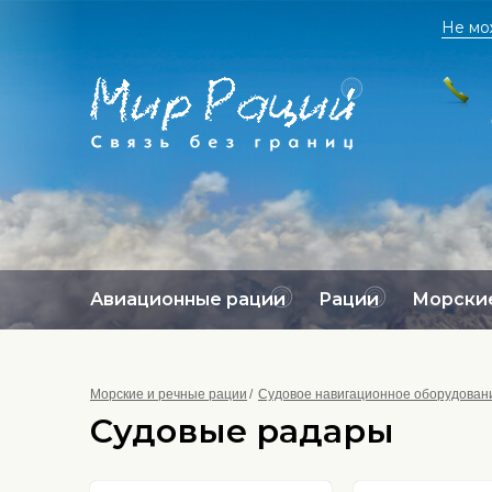
Не мо
Авиационные рации
Рации
Морские
Морские и речные рации
Судовое навигационное оборудован
Судовые радары