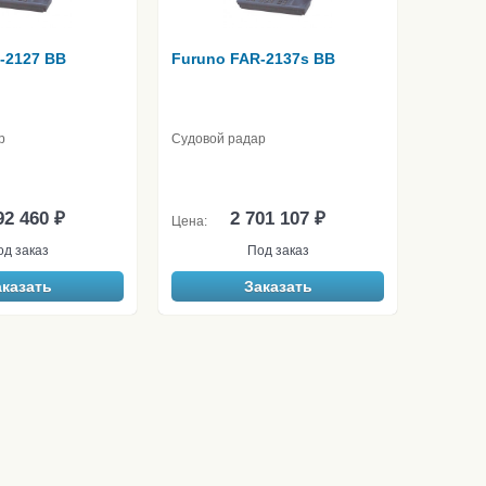
-2127 BB
Furuno FAR-2137s BB
р
Судовой радар
92 460 ₽
2 701 107 ₽
Цена:
од заказ
Под заказ
аказать
Заказать