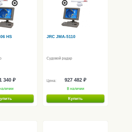
06 HS
JRC JMA-5110
р
Судовой радар
1 340 ₽
927 482 ₽
Цена:
наличии
В наличии
упить
Купить