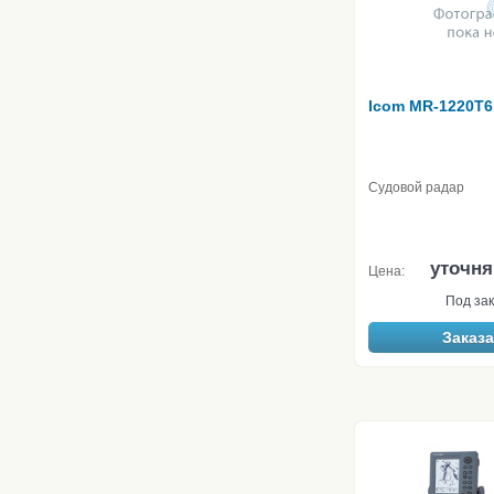
Icom MR-1220T6
Судовой радар
уточня
Цена:
Под зак
Заказа