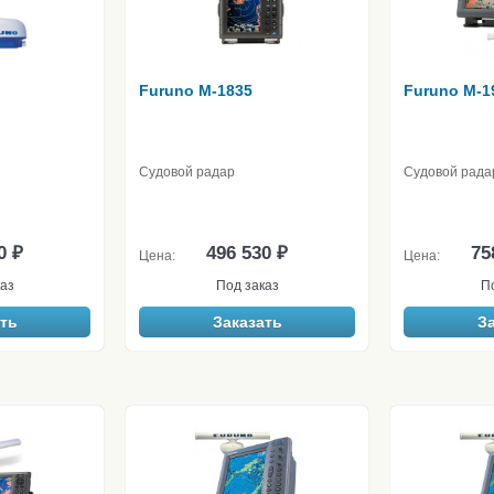
Furuno M-1835
Furuno M-1
Судовой радар
Судовой рада
0 ₽
496 530 ₽
75
Цена:
Цена:
аз
Под заказ
П
ть
Заказать
З