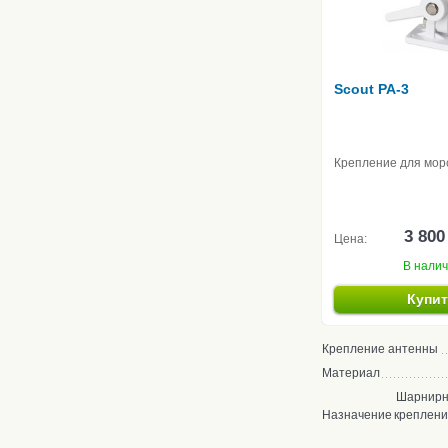
Scout PA-3
Крепление для мор
3 800
Цена:
В нали
Купи
Крепление антенны
Материал
Шарнирн
Назначение
креплен