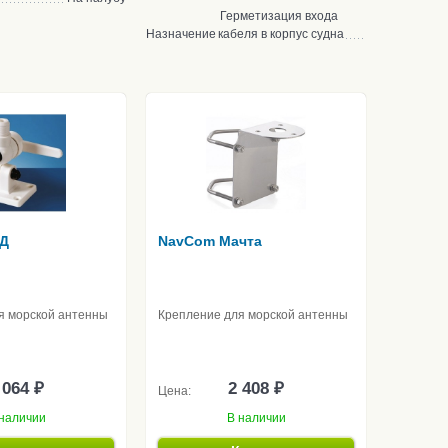
Герметизация входа
Назначение
кабеля в корпус судна
Д
NavCom Мачта
я морской антенны
Крепление для морской антенны
 064 ₽
2 408 ₽
Цена:
наличии
В наличии