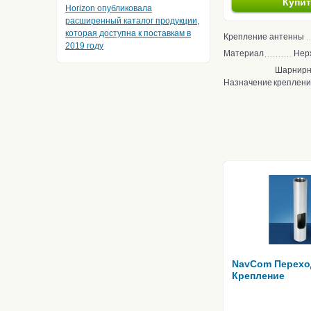
Купи
Horizon опубликовала
расширенный каталог продукции,
которая доступна к поставкам в
Крепление антенны
2019 году
Материал
Нер
Шарнирн
Назначение
креплен
NavCom Перехо
Крепление