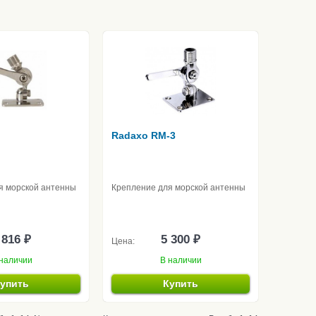
Radaxo RM-3
я морской антенны
Крепление для морской антенны
 816 ₽
5 300 ₽
Цена:
наличии
В наличии
упить
Купить