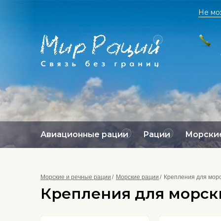
Не мо
Авиационные рации
Рации
Морские
Морские и речные рации
Морские рации
Крепления для морс
Крепления для морск