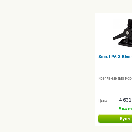
Scout PA-3 Black
Крепление для мор
4 631
Цена:
В нали
Купи