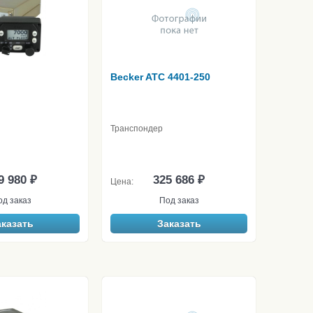
Becker ATC 4401-250
Транспондер
9 980 ₽
325 686 ₽
Цена:
од заказ
Под заказ
аказать
Заказать