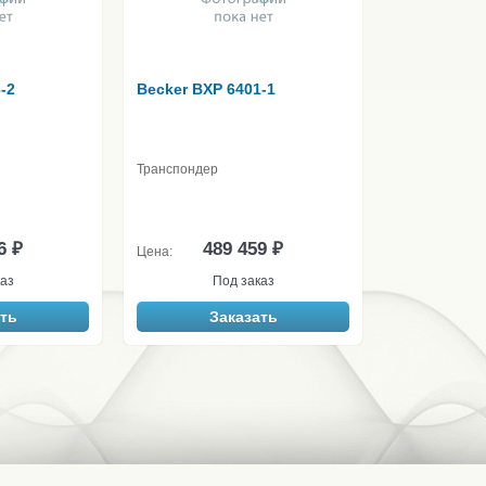
-2
Becker BXP 6401-1
Транспондер
6 ₽
489 459 ₽
Цена:
аз
Под заказ
ть
Заказать