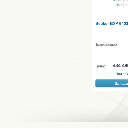
Becker BXP 6403
Транспондер
434 49
Цена:
Под зак
Заказа