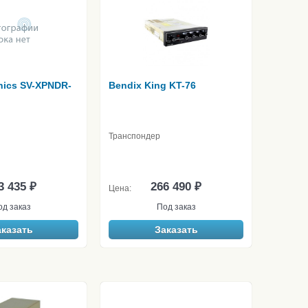
nics SV-XPNDR-
Bendix King KT-76
Транспондер
3 435 ₽
266 490 ₽
Цена:
од заказ
Под заказ
аказать
Заказать