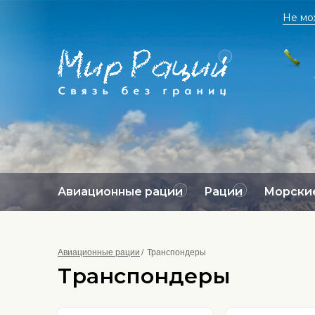
Не мо
Авиационные рации
Рации
Морские
Авиационные рации
Транспондеры
Транспондеры