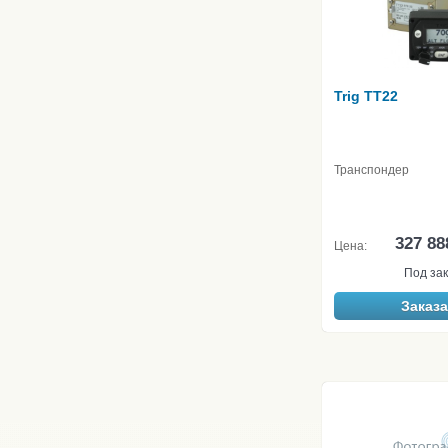
Trig TT22
Транспондер
327 88
Цена:
Под зак
Заказа