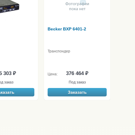
Becker BXP 6401-2
Транспондер
5 303 ₽
376 464 ₽
Цена:
од заказ
Под заказ
аказать
Заказать