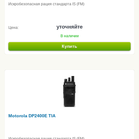
Искробезопасная рация стандарта IS (FM)
уточняйте
Цена:
В наличии
Купить
Motorola DP2400E TIA
Искробезопасная рация стандарта IS (FM)