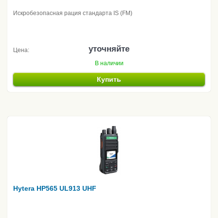
Искробезопасная рация стандарта IS (FM)
уточняйте
Цена:
В наличии
Купить
Hytera HP565 UL913 UHF