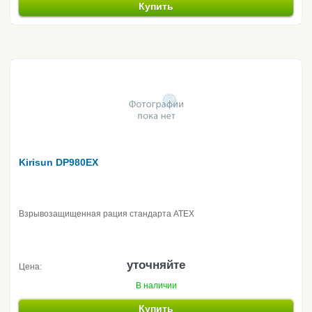
Купить
Kirisun DP980EX
Взрывозащищенная рация стандарта ATEX
уточняйте
Цена:
В наличии
Купить