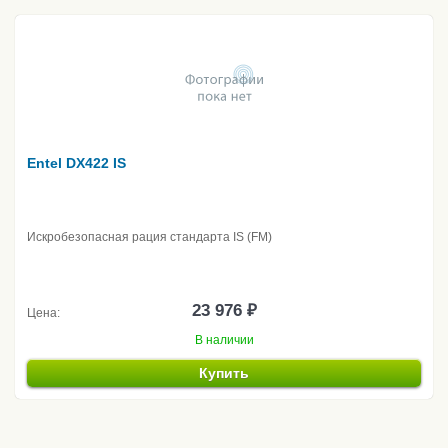
Entel DX422 IS
Искробезопасная рация стандарта IS (FM)
23 976 ₽
Цена:
В наличии
Купить