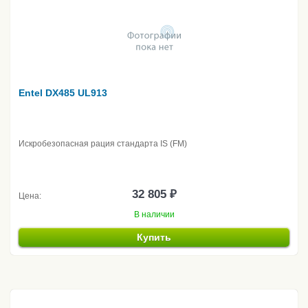
Entel DX485 UL913
Искробезопасная рация стандарта IS (FM)
32 805 ₽
Цена:
В наличии
Купить