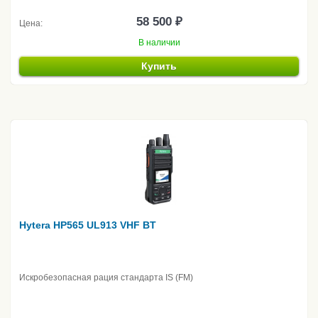
58 500 ₽
Цена:
В наличии
Купить
Hytera HP565 UL913 VHF BT
Искробезопасная рация стандарта IS (FM)