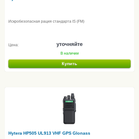
Искробезопасная рация стандарта IS (FM)
уточняйте
Цена:
В наличии
Купить
Hytera HP505 UL913 VHF GPS Glonass