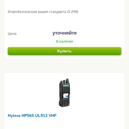
Искробезопасная рация стандарта IS (FM)
уточняйте
Цена:
В наличии
Купить
Hytera HP565 UL913 VHF