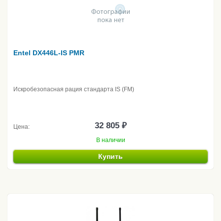
Entel DX446L-IS PMR
Искробезопасная рация стандарта IS (FM)
32 805 ₽
Цена:
В наличии
Купить