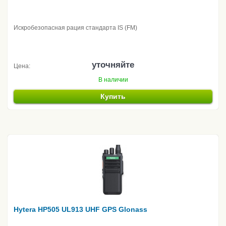
Искробезопасная рация стандарта IS (FM)
уточняйте
Цена:
В наличии
Купить
Hytera HP505 UL913 UHF GPS Glonass