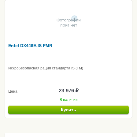
Entel DX446E-IS PMR
Искробезопасная рация стандарта IS (FM)
23 976 ₽
Цена:
В наличии
Купить