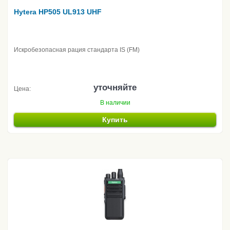
Hytera HP505 UL913 UHF
Искробезопасная рация стандарта IS (FM)
уточняйте
Цена:
В наличии
Купить