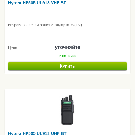
Hytera HP505 UL913 VHF BT
Искробезопасная рация стандарта IS (FM)
уточняйте
Цена:
В наличии
Купить
Hytera HP505 UL913 UHF BT