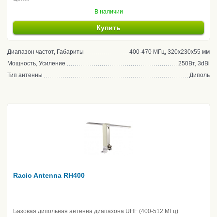
В наличии
Купить
Диапазон частот, Габариты
400-470 МГц, 320х230х55 мм
Мощность, Усиление
250Вт, 3dBi
Тип антенны
Диполь
Racio Antenna RH400
Базовая дипольная антенна диапазона UHF (400-512 МГц)