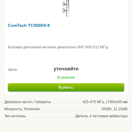
ComTech TC450D4-9
Базовая дипольная антенна диапазона UHF (400-512 МГц)
уточняйте
Цена:
В наличии
Купить
Диапазон частот, Габариты
425-475 МГц, 1780х430 мм
Мощность, Усиление
500Вт, 11.15dBi
Тип антенны
Диполь, 4 петлевых вибратора