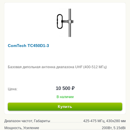
ComTech TC450D1-3
Базовая дипольная антенна диапазона UHF (400-512 МГц)
10 500 ₽
Цена:
В наличии
Купить
Диапазон частот, Габариты
425-475 МГц, 430х280 мм
Мощность, Усиление
200Вт, 5.15dBi