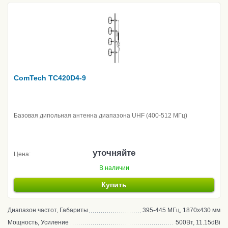
ComTech TC420D4-9
Базовая дипольная антенна диапазона UHF (400-512 МГц)
уточняйте
Цена:
В наличии
Купить
Диапазон частот, Габариты
395-445 МГц, 1870х430 мм
Мощность, Усиление
500Вт, 11.15dBi