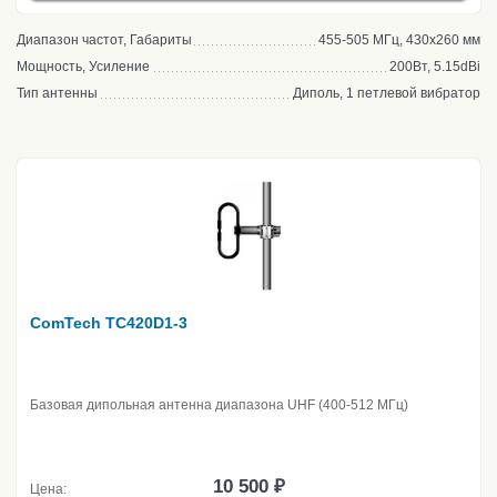
Диапазон частот, Габариты
455-505 МГц, 430х260 мм
Мощность, Усиление
200Вт, 5.15dBi
Тип антенны
Диполь, 1 петлевой вибратор
ComTech TC420D1-3
Базовая дипольная антенна диапазона UHF (400-512 МГц)
10 500 ₽
Цена: