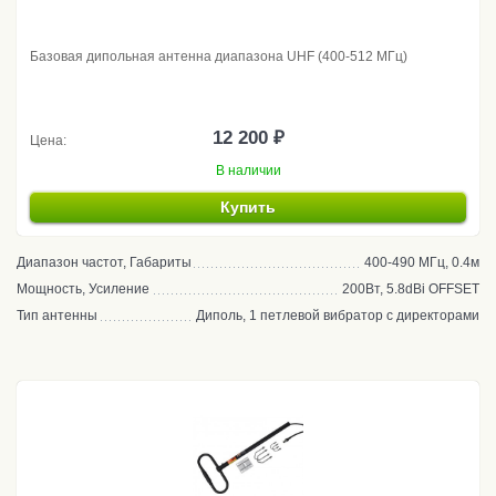
Базовая дипольная антенна диапазона UHF (400-512 МГц)
12 200 ₽
Цена:
В наличии
Купить
Диапазон частот, Габариты
400-490 МГц, 0.4м
Мощность, Усиление
200Вт, 5.8dBi OFFSET
Тип антенны
Диполь, 1 петлевой вибратор с директорами