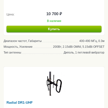
10 700 ₽
Цена:
В наличии
Купить
Диапазон частот, Габариты
400-490 МГц, 0.3м
Мощность, Усиление
200Вт, 2.15dBi OMNI, 5.15dBi OFFSET
Тип антенны
Диполь, 1 петлевой вибратор
Radial DR1-UHF