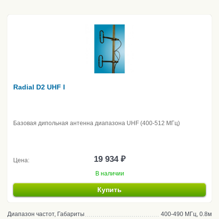
Radial D2 UHF I
Базовая дипольная антенна диапазона UHF (400-512 МГц)
19 934 ₽
Цена:
В наличии
Купить
Диапазон частот, Габариты
400-490 МГц, 0.8м