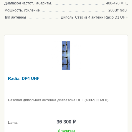
Диапазон частот, Габариты
400-470 МГц
Мощность, Усиление
200Вт, 9dBi
Тип антенны
Диполь, Стэк из 4 антенн Racio D1 UHF
Radial DP4 UHF
Базовая дипольная антенна диапазона UHF (400-512 МГц)
36 300 ₽
Цена:
В наличии