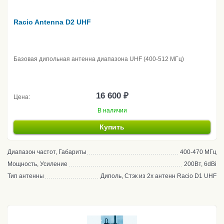
Racio Antenna D2 UHF
Базовая дипольная антенна диапазона UHF (400-512 МГц)
16 600 ₽
Цена:
В наличии
Купить
Диапазон частот, Габариты
400-470 МГц
Мощность, Усиление
200Вт, 6dBi
Тип антенны
Диполь, Стэк из 2х антенн Racio D1 UHF