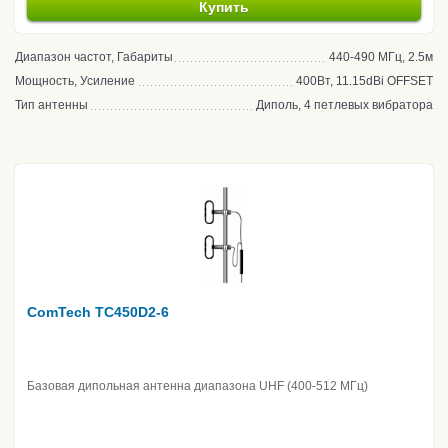
Купить
Диапазон частот, Габариты
440-490 МГц, 2.5м
Мощность, Усиление
400Вт, 11.15dBi OFFSET
Тип антенны
Диполь, 4 петлевых вибратора
ComTech TC450D2-6
Базовая дипольная антенна диапазона UHF (400-512 МГц)