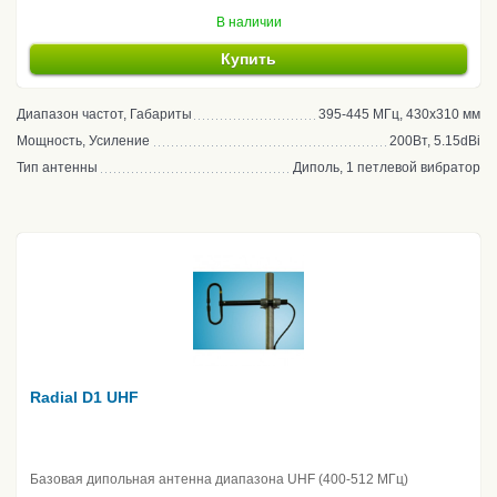
В наличии
Купить
Диапазон частот, Габариты
395-445 МГц, 430х310 мм
Мощность, Усиление
200Вт, 5.15dBi
Тип антенны
Диполь, 1 петлевой вибратор
Radial D1 UHF
Базовая дипольная антенна диапазона UHF (400-512 МГц)