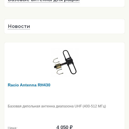
Новости
Racio Antenna RH430
Базовая дипольная антенна диапазона UHF (400-512 МГц)
4 050 ₽
Цена: