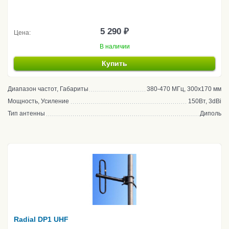
5 290 ₽
Цена:
В наличии
Купить
Диапазон частот, Габариты
380-470 МГц, 300х170 мм
Мощность, Усиление
150Вт, 3dBi
Тип антенны
Диполь
Radial DP1 UHF