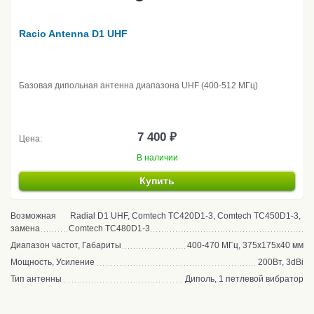
Racio Antenna D1 UHF
Базовая дипольная антенна диапазона UHF (400-512 МГц)
7 400 ₽
Цена:
В наличии
Купить
Возможная
Radial D1 UHF, Comtech TC420D1-3, Comtech TC450D1-3,
замена
Comtech TC480D1-3
Диапазон частот, Габариты
400-470 МГц, 375х175х40 мм
Мощность, Усиление
200Вт, 3dBi
Тип антенны
Диполь, 1 петлевой вибратор