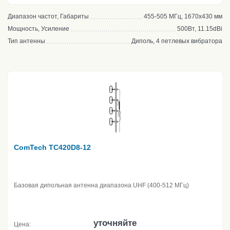
Диапазон частот, Габариты
455-505 МГц, 1670х430 мм
Мощность, Усиление
500Вт, 11.15dBi
Тип антенны
Диполь, 4 петлевых вибратора
ComTech TC420D8-12
Базовая дипольная антенна диапазона UHF (400-512 МГц)
уточняйте
Цена: