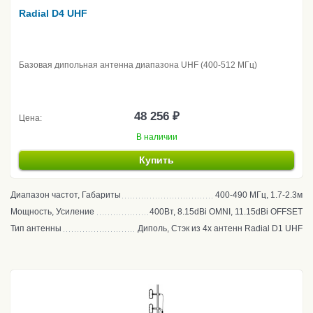
Radial D4 UHF
Базовая дипольная антенна диапазона UHF (400-512 МГц)
48 256 ₽
Цена:
В наличии
Купить
Диапазон частот, Габариты
400-490 МГц, 1.7-2.3м
Мощность, Усиление
400Вт, 8.15dBi OMNI, 11.15dBi OFFSET
Тип антенны
Диполь, Стэк из 4х антенн Radial D1 UHF