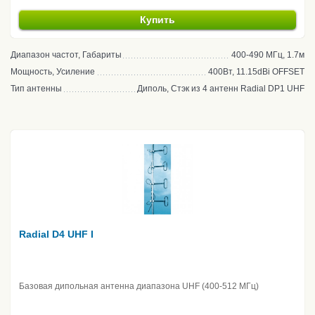
Купить
Диапазон частот, Габариты
400-490 МГц, 1.7м
Мощность, Усиление
400Вт, 11.15dBi OFFSET
Тип антенны
Диполь, Стэк из 4 антенн Radial DP1 UHF
Radial D4 UHF I
Базовая дипольная антенна диапазона UHF (400-512 МГц)