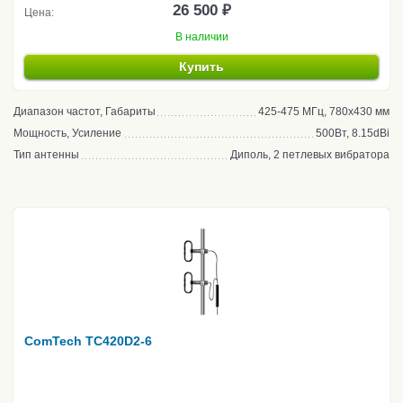
26 500 ₽
Цена:
В наличии
Купить
Диапазон частот, Габариты
425-475 МГц, 780х430 мм
Мощность, Усиление
500Вт, 8.15dBi
Тип антенны
Диполь, 2 петлевых вибратора
ComTech TC420D2-6