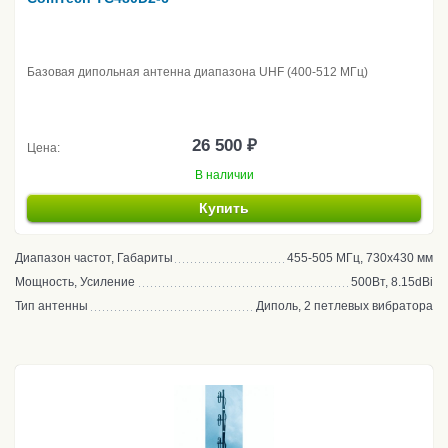
Базовая дипольная антенна диапазона UHF (400-512 МГц)
26 500 ₽
Цена:
В наличии
Купить
Диапазон частот, Габариты
455-505 МГц, 730х430 мм
Мощность, Усиление
500Вт, 8.15dBi
Тип антенны
Диполь, 2 петлевых вибратора