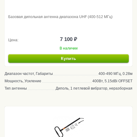
Базовая дипольная антенна диапазона UHF (400-512 МГц)
7 100 ₽
Цена:
В наличии
Купить
Диапазон частот, Габариты
400-490 МГц, 0.28м
Мощность, Усиление
400Вт, 5.15dBi OFFSET
Тип антенны
Диполь, 1 петлевой вибратор, неразборная