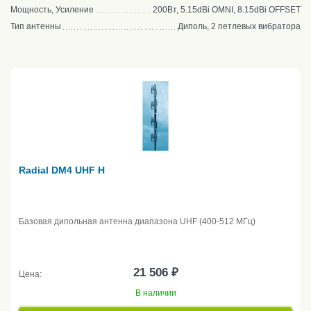
Мощность, Усиление
200Вт, 5.15dBi OMNI, 8.15dBi OFFSET
Тип антенны
Диполь, 2 петлевых вибратора
Radial DM4 UHF H
Базовая дипольная антенна диапазона UHF (400-512 МГц)
21 506 ₽
Цена:
В наличии