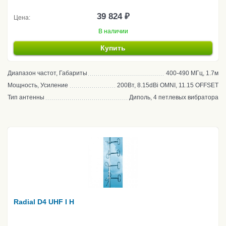
39 824 ₽
Цена:
В наличии
Купить
Диапазон частот, Габариты
400-490 МГц, 1.7м
Мощность, Усиление
200Вт, 8.15dBi OMNI, 11.15 OFFSET
Тип антенны
Диполь, 4 петлевых вибратора
Radial D4 UHF I H