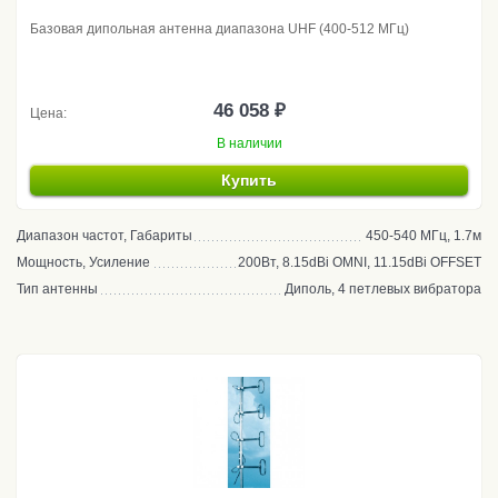
Базовая дипольная антенна диапазона UHF (400-512 МГц)
46 058 ₽
Цена:
В наличии
Купить
Диапазон частот, Габариты
450-540 МГц, 1.7м
Мощность, Усиление
200Вт, 8.15dBi OMNI, 11.15dBi OFFSET
Тип антенны
Диполь, 4 петлевых вибратора