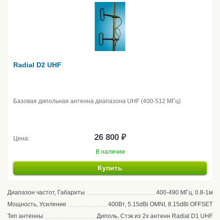
Radial D2 UHF
Базовая дипольная антенна диапазона UHF (400-512 МГц)
26 800 ₽
Цена:
В наличии
Купить
Диапазон частот, Габариты
400-490 МГц, 0.8-1м
Мощность, Усиление
400Вт, 5.15dBi OMNI, 8.15dBi OFFSET
Тип антенны
Диполь, Стэк из 2х антенн Radial D1 UHF