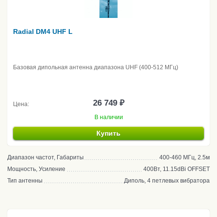
Radial DM4 UHF L
Базовая дипольная антенна диапазона UHF (400-512 МГц)
26 749 ₽
Цена:
В наличии
Купить
Диапазон частот, Габариты
400-460 МГц, 2.5м
Мощность, Усиление
400Вт, 11.15dBi OFFSET
Тип антенны
Диполь, 4 петлевых вибратора