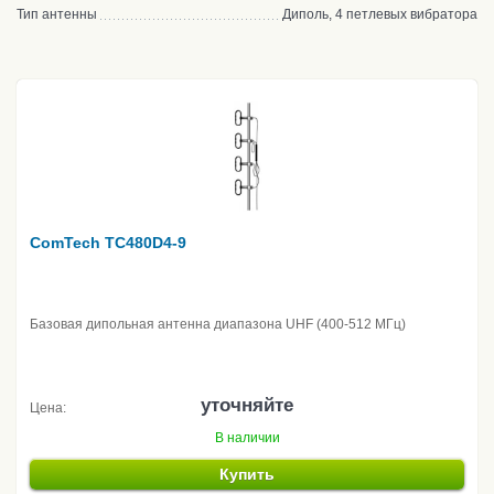
Тип антенны
Диполь, 4 петлевых вибратора
ComTech TC480D4-9
Базовая дипольная антенна диапазона UHF (400-512 МГц)
уточняйте
Цена:
В наличии
Купить