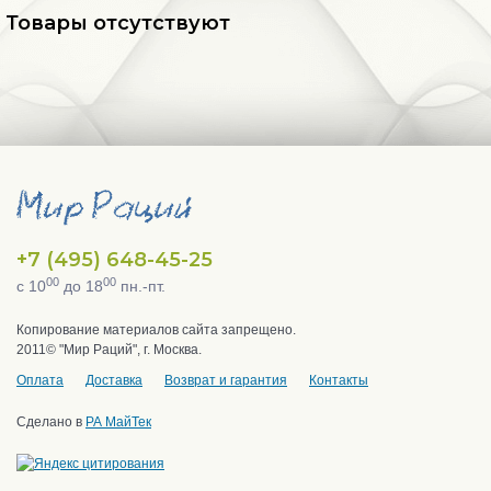
Товары отсутствуют
+7 (495) 648-45-25
00
00
с 10
до 18
пн.-пт.
Копирование материалов сайта запрещено.
2011© "Мир Раций", г. Москва.
Оплата
Доставка
Возврат и гарантия
Контакты
Сделано в
РА МайТек