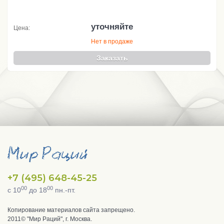
уточняйте
Цена:
Нет в продаже
Заказать
+7 (495) 648-45-25
00
00
с 10
до 18
пн.-пт.
Копирование материалов сайта запрещено.
2011© "Мир Раций", г. Москва.