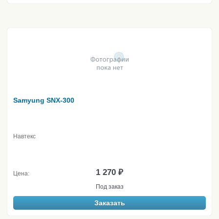
Samyung SNX-300
Навтекс
1 270 ₽
Цена:
Под заказ
Заказать