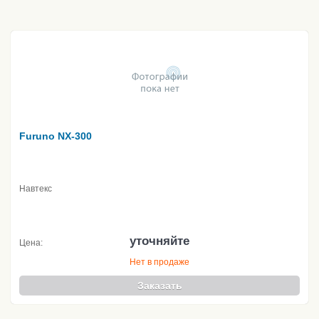
Furuno NX-300
Навтекс
уточняйте
Цена:
Нет в продаже
Заказать