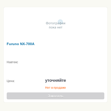
Furuno NX-700A
Навтекс
уточняйте
Цена:
Нет в продаже
Заказать