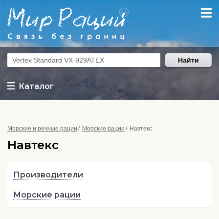
Найти
Каталог
Морские и речные рации
Морские рации
Навтекс
Навтекс
Производители
Морские рации