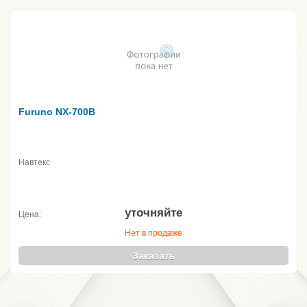
Furuno NX-700B
Навтекс
уточняйте
Цена:
Нет в продаже
Заказать