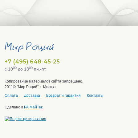
+7 (495) 648-45-25
00
00
с 10
до 18
пн.-пт.
Копирование материалов сайта запрещено.
2011© "Мир Раций", г. Москва.
Оплата
Доставка
Возврат и гарантия
Контакты
Сделано в
РА МайТек