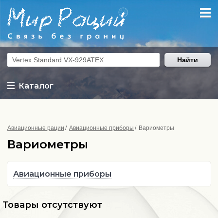
Найти
Каталог
Авиационные рации
Авиационные приборы
Вариометры
Вариометры
Авиационные приборы
Товары отсутствуют