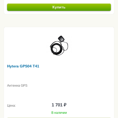
Купить
Hytera GPS04 T41
Антенна GPS
1 701 ₽
Цена:
В наличии