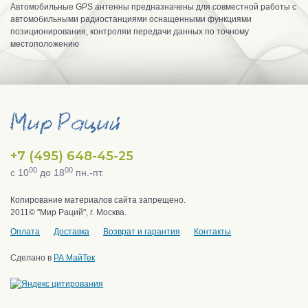
Автомобильные GPS антенны предназначены для совместной работы с
автомобильными радиостанциями оснащенными функциями
позиционирования, контроляи передачи данных по точному
местоположению
+7 (495) 648-45-25
00
00
с 10
до 18
пн.-пт.
Копирование материалов сайта запрещено.
2011© "Мир Раций", г. Москва.
Оплата
Доставка
Возврат и гарантия
Контакты
Сделано в
РА МайТек