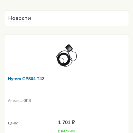
Новости
Hytera GPS04 T42
Антенна GPS
1 701 ₽
Цена:
В наличии