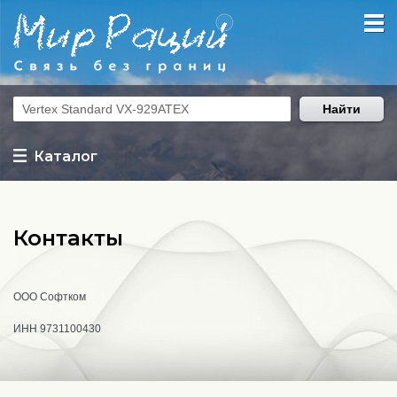
Найти
Каталог
Контакты
ООО Софтком
ИНН 9731100430