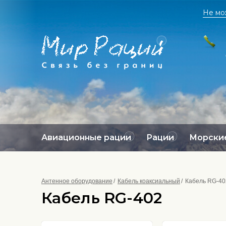
Не мо
Авиационные рации
Рации
Морские
Антенное оборудование
Кабель коаксиальный
Кабель RG-40
Кабель RG-402