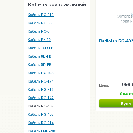
Кабель коаксиальный
Кабель RG-213
Кабель RG-58
Кабель RG-8
Кабель РК-50
Radiolab RG-40
Кабель 10D-FB
Кабель 8D-FB
Кабель 5D-FB
Кабель DX-10A
Кабель RG-174
956 
Цена:
Кабель RG-316
В нали
Кабель RG-142
Купи
Кабель RG-402
Кабель RG-405
Кабель RG-214
Кабель LMR-200