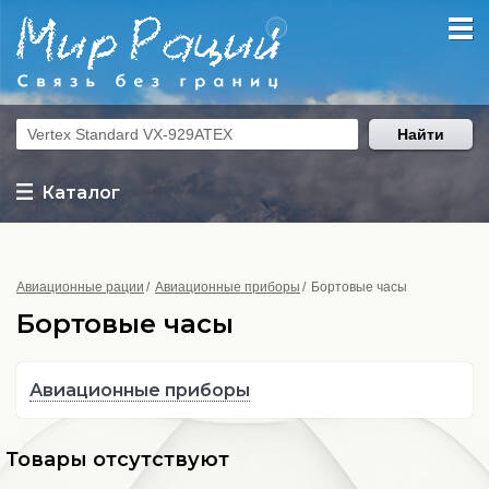
Найти
Каталог
Авиационные рации
Авиационные приборы
Бортовые часы
Бортовые часы
Авиационные приборы
Товары отсутствуют