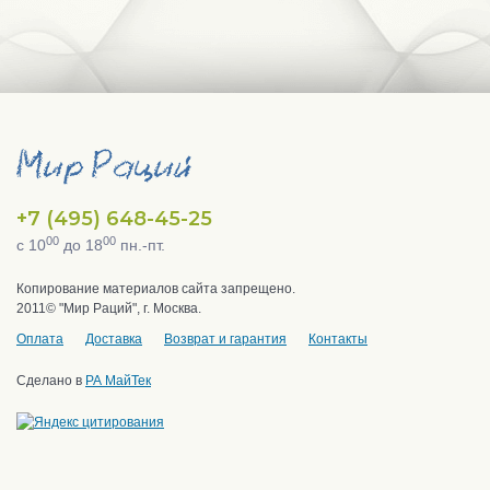
+7 (495) 648-45-25
00
00
с 10
до 18
пн.-пт.
Копирование материалов сайта запрещено.
2011© "Мир Раций", г. Москва.
Оплата
Доставка
Возврат и гарантия
Контакты
Сделано в
РА МайТек