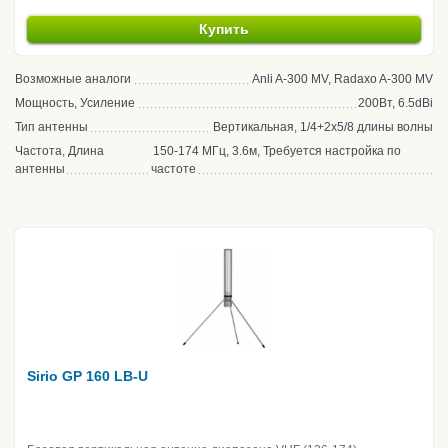
Купить
Возможные аналоги
Anli A-300 MV, Radaxo A-300 MV
Мощность, Усиление
200Вт, 6.5dBi
Тип антенны
Вертикальная, 1/4+2x5/8 длины волны
Частота, Длина
150-174 МГц, 3.6м, Требуется настройка по
антенны
частоте
Sirio GP 160 LB-U