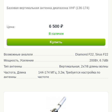
Базовая вертикальная антенна диапазона VHF (136-174)
6 500 ₽
Цена:
В наличии
Купить
Возможные аналоги
Diamond F22, Sirus F22
Мощность, Усиление
200Вт, 6.7dBi
Тип антенны
Вертикальная, 2x7/8 длины волны
Частота, Длина
144-174 МГц, 3.2м, Требуется настройка по
антенны
частоте