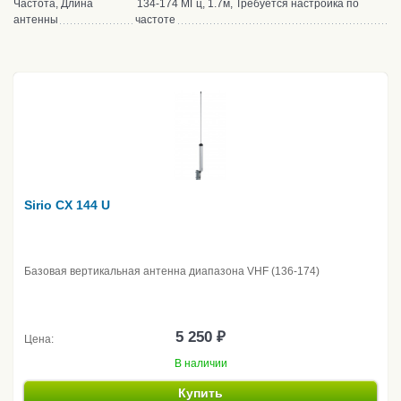
Частота, Длина
134-174 МГц, 1.7м, Требуется настройка по
антенны
частоте
Sirio CX 144 U
Базовая вертикальная антенна диапазона VHF (136-174)
5 250 ₽
Цена:
В наличии
Купить