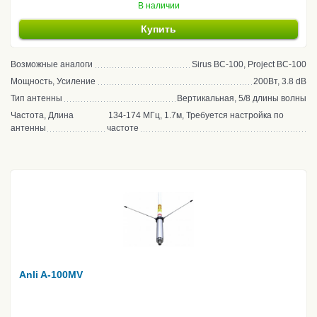
В наличии
Купить
Возможные аналоги
Sirus BC-100, Project BC-100
Мощность, Усиление
200Вт, 3.8 dB
Тип антенны
Вертикальная, 5/8 длины волны
Частота, Длина
134-174 МГц, 1.7м, Требуется настройка по
антенны
частоте
Anli A-100MV