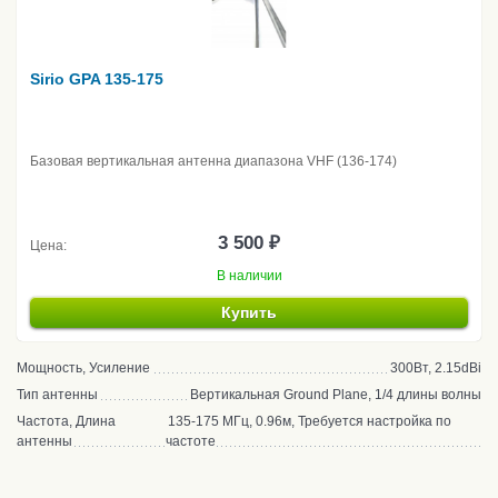
Sirio GPA 135-175
Базовая вертикальная антенна диапазона VHF (136-174)
3 500 ₽
Цена:
В наличии
Купить
Мощность, Усиление
300Вт, 2.15dBi
Тип антенны
Вертикальная Ground Plane, 1/4 длины волны
Частота, Длина
135-175 МГц, 0.96м, Требуется настройка по
антенны
частоте