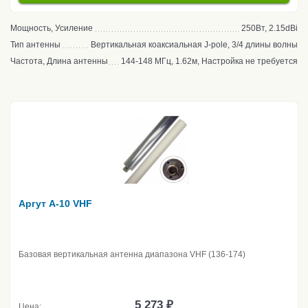
Мощность, Усиление
250Вт, 2.15dBi
Тип антенны
Вертикальная коаксиальная J-pole, 3/4 длины волны
Частота, Длина антенны
144-148 МГц, 1.62м, Настройка не требуется
Аргут A-10 VHF
Базовая вертикальная антенна диапазона VHF (136-174)
5 273 ₽
Цена: