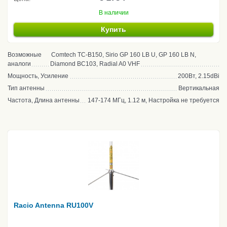
В наличии
Купить
Возможные
Comtech TC-B150, Sirio GP 160 LB U, GP 160 LB N,
аналоги
Diamond BC103, Radial A0 VHF
Мощность, Усиление
200Вт, 2.15dBi
Тип антенны
Вертикальная
Частота, Длина антенны
147-174 МГц, 1.12 м, Настройка не требуется
Racio Antenna RU100V