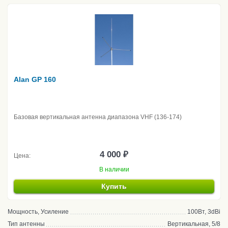
Alan GP 160
Базовая вертикальная антенна диапазона VHF (136-174)
4 000 ₽
Цена:
В наличии
Купить
Мощность, Усиление
100Вт, 3dBi
Тип антенны
Вертикальная, 5/8