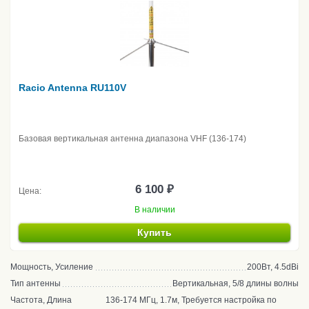
Racio Antenna RU110V
Базовая вертикальная антенна диапазона VHF (136-174)
6 100 ₽
Цена:
В наличии
Купить
Мощность, Усиление
200Вт, 4.5dBi
Тип антенны
Вертикальная, 5/8 длины волны
Частота, Длина
136-174 МГц, 1.7м, Требуется настройка по