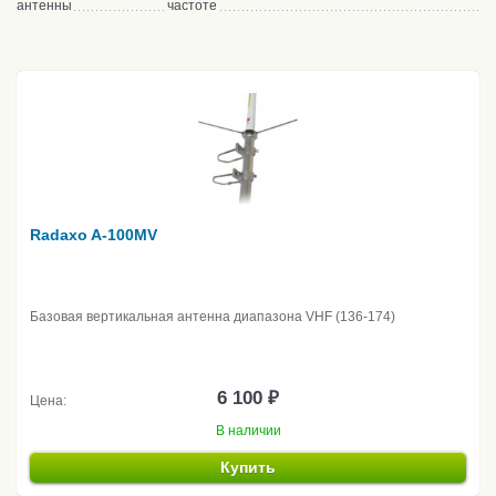
антенны
частоте
Radaxo A-100MV
Базовая вертикальная антенна диапазона VHF (136-174)
6 100 ₽
Цена:
В наличии
Купить