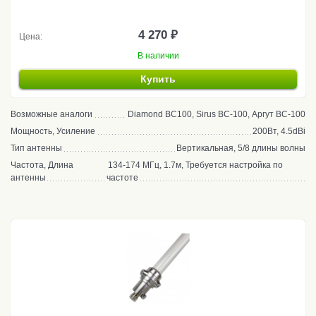
4 270 ₽
Цена:
В наличии
Купить
Возможные аналоги
Diamond BC100, Sirus BC-100, Аргут BC-100
Мощность, Усиление
200Вт, 4.5dBi
Тип антенны
Вертикальная, 5/8 длины волны
Частота, Длина
134-174 МГц, 1.7м, Требуется настройка по
антенны
частоте