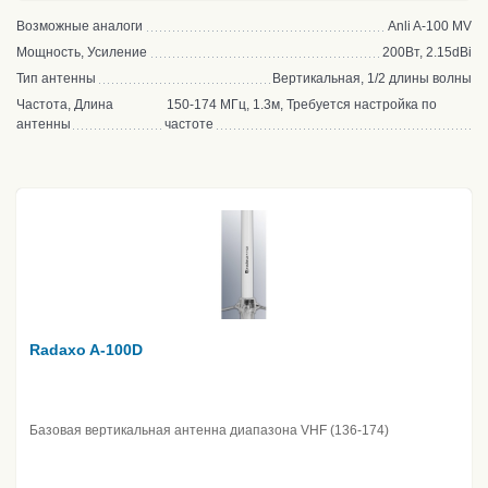
Возможные аналоги
Anli A-100 MV
Мощность, Усиление
200Вт, 2.15dBi
Тип антенны
Вертикальная, 1/2 длины волны
Частота, Длина
150-174 МГц, 1.3м, Требуется настройка по
антенны
частоте
Radaxo A-100D
Базовая вертикальная антенна диапазона VHF (136-174)