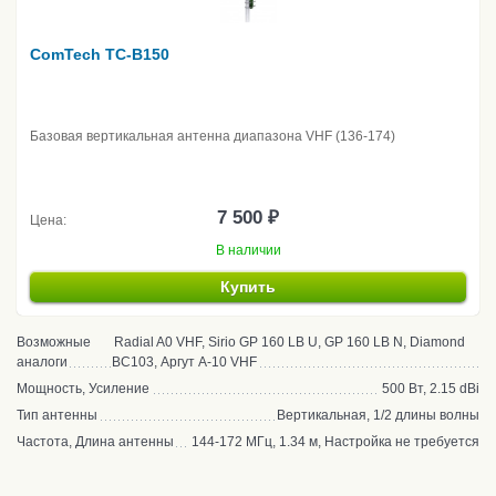
ComTech TC-B150
Базовая вертикальная антенна диапазона VHF (136-174)
7 500 ₽
Цена:
В наличии
Купить
Возможные
Radial A0 VHF, Sirio GP 160 LB U, GP 160 LB N, Diamond
аналоги
BC103, Аргут A-10 VHF
Мощность, Усиление
500 Вт, 2.15 dBi
Тип антенны
Вертикальная, 1/2 длины волны
Частота, Длина антенны
144-172 МГц, 1.34 м, Настройка не требуется