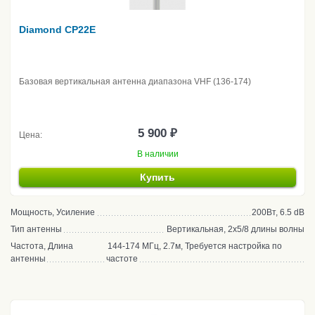
Diamond CP22E
Базовая вертикальная антенна диапазона VHF (136-174)
5 900 ₽
Цена:
В наличии
Купить
Мощность, Усиление
200Вт, 6.5 dB
Тип антенны
Вертикальная, 2x5/8 длины волны
Частота, Длина
144-174 МГц, 2.7м, Требуется настройка по
антенны
частоте