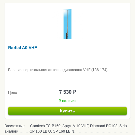
Radial A0 VHF
Базовая вертикальная антенна диапазона VHF (136-174)
7 530 ₽
Цена:
В наличии
Купить
Возможные
Comtech TC-B150, Аргут A-10 VHF, Diamond BC103, Sirio
аналоги
GP 160 LB U, GP 160 LB N