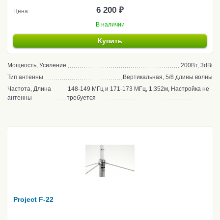
6 200 ₽
Цена:
В наличии
Купить
Мощность, Усиление
200Вт, 3dBi
Тип антенны
Вертикальная, 5/8 длины волны
Частота, Длина
148-149 МГц и 171-173 МГц, 1.352м, Настройка не
антенны
требуется
Project F-22