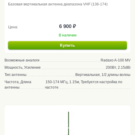
Базовая вертикальная антенна диапазона VHF (136-174)
6 900 ₽
Цена:
В наличии
Купить
Возможные аналоги
Radaxo A-100 MV
Мощность, Усиление
200Вт, 2.15dBi
Тип антенны
Вертикальная, 1/2 длины волны
Частота, Длина
150-174 МГц, 1.15м, Требуется настройка по
антенны
частоте