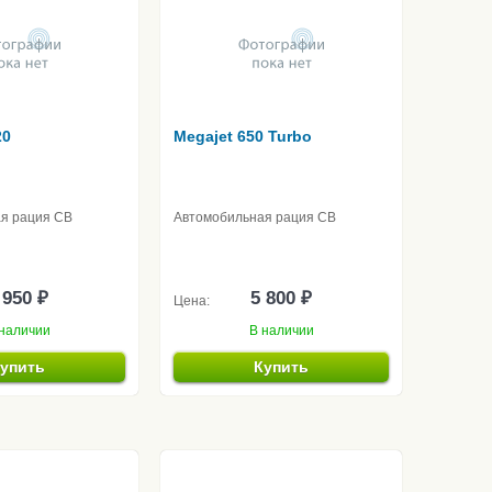
20
Megajet 650 Turbo
я рация CB
Автомобильная рация CB
 950 ₽
5 800 ₽
Цена:
наличии
В наличии
упить
Купить