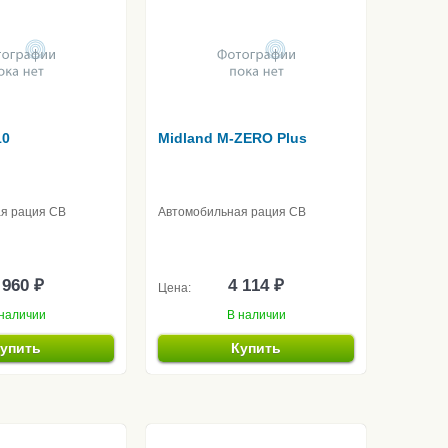
10
Midland M-ZERO Plus
я рация CB
Автомобильная рация CB
 960 ₽
4 114 ₽
Цена:
наличии
В наличии
упить
Купить