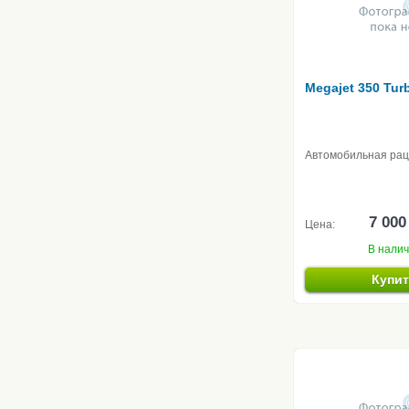
Megajet 350 Tur
Автомобильная ра
7 000
Цена:
В нали
Купи