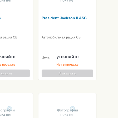
s
President Jackson II ASC
я рация CB
Автомобильная рация CB
очняйте
уточняйте
Цена:
в продаже
Нет в продаже
аказать
Заказать