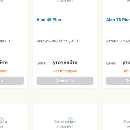
Alan 48 Plus
Alan 78 Plu
ция CB
Автомобильная рация CB
Автомобильна
йте
уточняйте
ут
Цена:
Цена:
одаже
Нет в продаже
Нет 
ть
Заказать
З