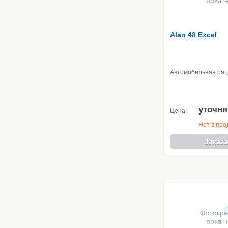
Alan 48 Excel
Автомобильная ра
уточня
Цена:
Нет в пр
Заказа