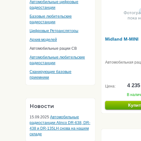
Автомобильные цифровые
радиостанции
Базовые любительские
радиостанции
Цифровые Ретрансляторы
Midland M-MINI
Архив моделей
Автомобильные рации CB
Автомобильные любительские
Автомобильная ра
радиостанции
Сканирующие базовые
приемники
4 235
Цена:
В нали
Купи
Новости
15.09.2025
Автомобильные
радиостанции Alinco DR-638, DR-
438 и DR-135LH снова на нашем
складе