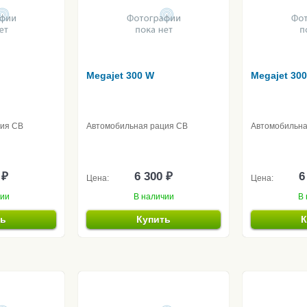
Megajet 300 W
Megajet 300
ция CB
Автомобильная рация CB
Автомобильна
 ₽
6 300 ₽
6
Цена:
Цена:
чии
В наличии
В 
ть
Купить
К