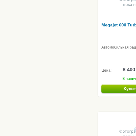
Megajet 600 Tur
Автомобильная ра
8 400
Цена:
В нали
Купи