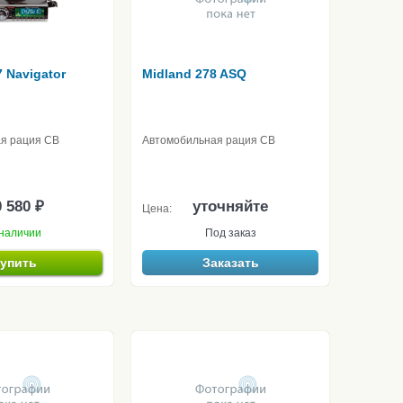
7 Navigator
Midland 278 ASQ
я рация CB
Автомобильная рация CB
 580 ₽
уточняйте
Цена:
наличии
Под заказ
упить
Заказать