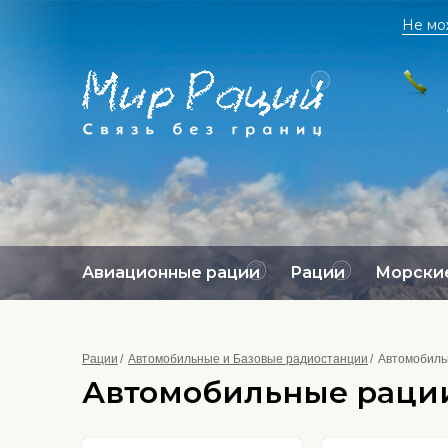
Не мо
Авиационные рации
Рации
Морские
Рации
Автомобильные и Базовые радиостанции
Автомобиль
Автомобильные раци