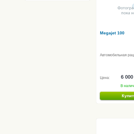
Megajet 100
Автомобильная ра
6 000
Цена:
В нали
Купи