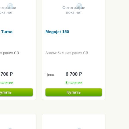
 Turbo
Megajet 150
я рация CB
Автомобильная рация CB
 700 ₽
6 700 ₽
Цена:
наличии
В наличии
упить
Купить