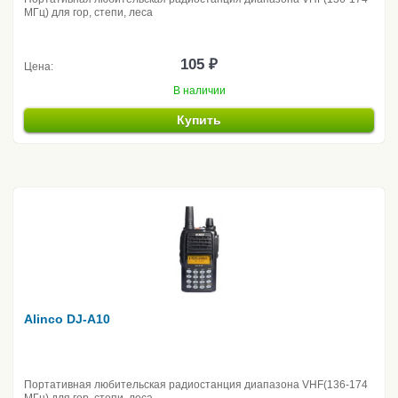
МГц) для гор, степи, леса
105 ₽
Цена:
В наличии
Купить
Alinco DJ-A10
Портативная любительская радиостанция диапазона VHF(136-174