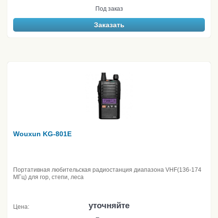
Под заказ
Заказать
Wouxun KG-801E
Портативная любительская радиостанция диапазона VHF(136-174
МГц) для гор, степи, леса
уточняйте
Цена: