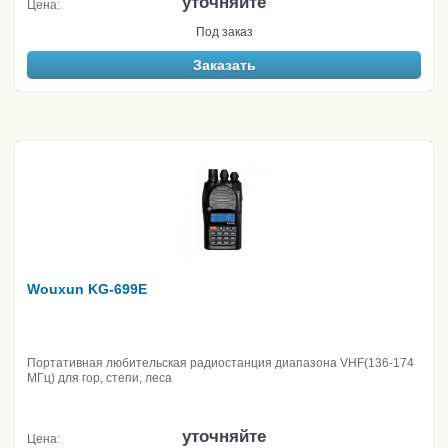
уточняйте
Цена:
Под заказ
Заказать
Wouxun KG-699E
Портативная любительская радиостанция диапазона VHF(136-174
МГц) для гор, степи, леса
уточняйте
Цена: