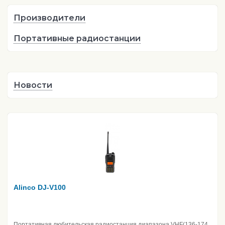
Производители
Портативные радиостанции
Новости
Alinco DJ-V100
Портативная любительская радиостанция диапазона VHF(136-174