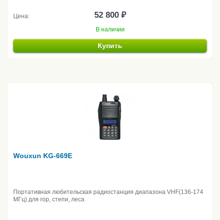
52 800 ₽
Цена:
В наличии
Купить
Wouxun KG-669E
Портативная любительская радиостанция диапазона VHF(136-174
МГц) для гор, степи, леса