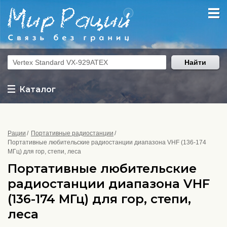
Найти
Каталог
Рации
Портативные радиостанции
Портативные любительские радиостанции диапазона VHF (136-174
МГц) для гор, степи, леса
Портативные любительские
радиостанции диапазона VHF
(136-174 МГц) для гор, степи,
леса