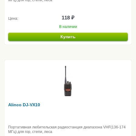
МГц) для гор, степи, леса
118 ₽
Цена:
В наличии
Купить
Alinco DJ-VX10
Портативная любительская радиостанция диапазона VHF(136-174
МГц) для гор, степи, леса