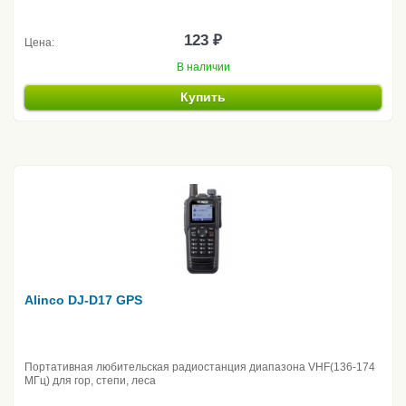
123 ₽
Цена:
В наличии
Купить
Alinco DJ-D17 GPS
Портативная любительская радиостанция диапазона VHF(136-174
МГц) для гор, степи, леса