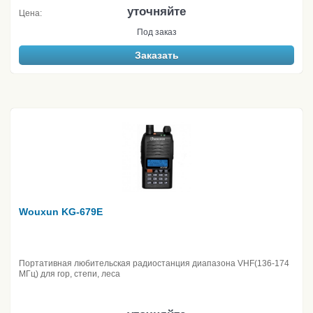
уточняйте
Цена:
Под заказ
Заказать
Wouxun KG-679E
Портативная любительская радиостанция диапазона VHF(136-174
МГц) для гор, степи, леса