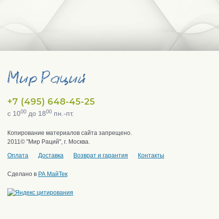
+7 (495) 648-45-25
00
00
с 10
до 18
пн.-пт.
Копирование материалов сайта запрещено.
2011© "Мир Раций", г. Москва.
Оплата
Доставка
Возврат и гарантия
Контакты
Сделано в
РА МайТек