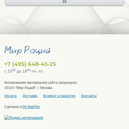
10
+7 (495) 648-45-25
00
00
с 10
до 18
пн.-пт.
Копирование материалов сайта запрещено.
2011© "Мир Раций", г. Москва.
Оплата
Доставка
Возврат и гарантия
Контакты
Сделано в
РА МайТек