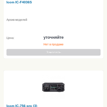
Icom IC-F4036S
Архив моделей
уточняйте
Цена:
Нет в продаже
Заказать
Icom IC-756 pro (3)