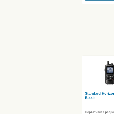
Standard Horiz
Black
Портативная ради