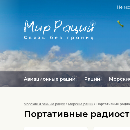
Не мо
Авиационные рации
Рации
Морские
Морские и речные рации
Морские рации
Портативные радио
Портативные радиост