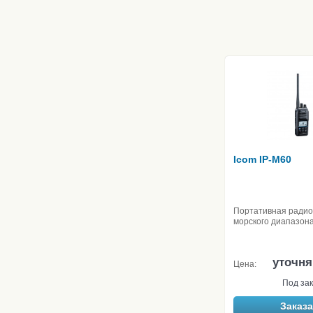
Icom IP-M60
Портативная ради
морского диапазон
уточня
Цена:
Под зак
Заказа