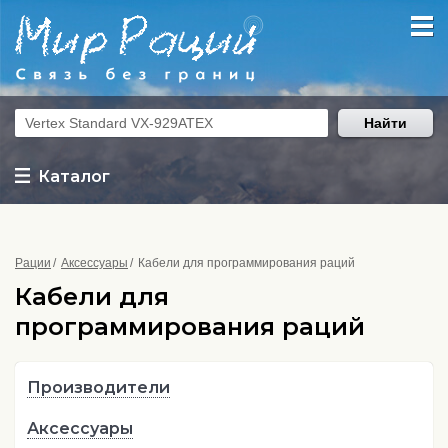
Найти
Каталог
Рации
Аксессуары
Кабели для программирования раций
Кабели для
программирования раций
Производители
Аксессуары