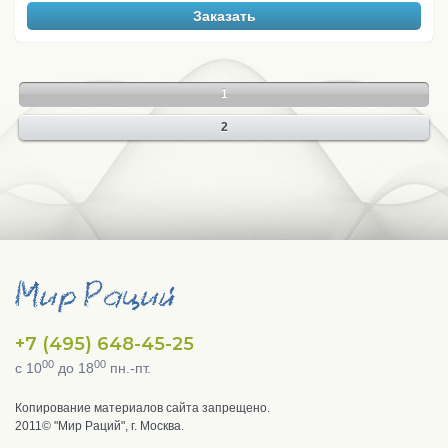
Заказать
1
2
+7 (495) 648-45-25
00
00
с 10
до 18
пн.-пт.
Копирование материалов сайта запрещено.
2011© "Мир Раций", г. Москва.