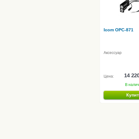
Icom OPC-871
Аксессуар
14 22
Цена:
В нали
Купи