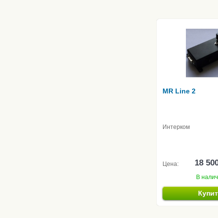
MR Line 2
Интерком
18 50
Цена:
В нали
Купи