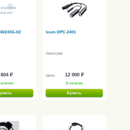
 40243G-02
Icom OPC-2401
Аксессуар
 804 ₽
12 000 ₽
Цена:
наличии
В наличии
упить
Купить