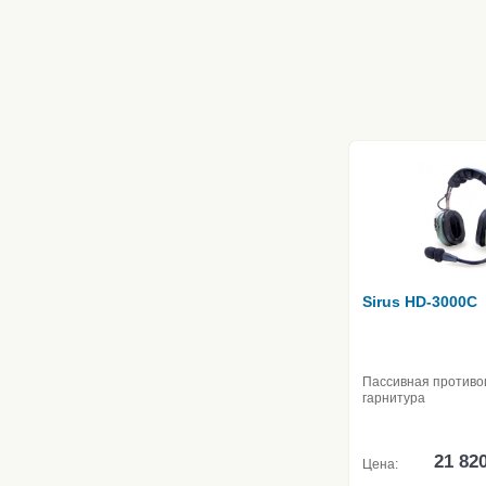
Sirus HD-3000C
Пассивная против
гарнитура
21 82
Цена: