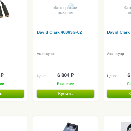
David Clark 40863G-02
David Clark
Аксессуар
Аксессуар
 ₽
6 804 ₽
6
Цена:
Цена:
чии
В наличии
В 
ть
Купить
К