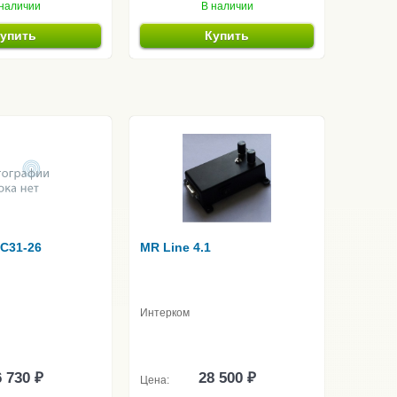
наличии
В наличии
упить
Купить
 C31-26
MR Line 4.1
Интерком
 730 ₽
28 500 ₽
Цена: