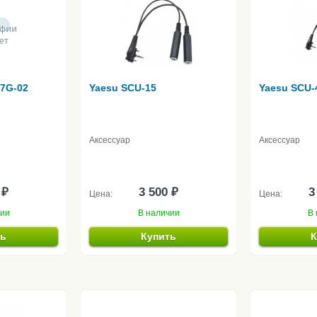
17G-02
Yaesu SCU-15
Yaesu SCU-
Аксессуар
Аксессуар
 ₽
3 500 ₽
3
Цена:
Цена:
чии
В наличии
В 
ть
Купить
К