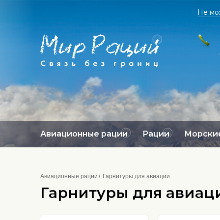
Не мо
Авиационные рации
Рации
Морские
Авиационные рации
Гарнитуры для авиации
Гарнитуры для авиац