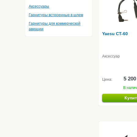
Аксессуары
Гарнитуры встроенные в шлем
Гарнитуры для коммерческой
авиации
Yaesu CT-60
Аксессуар
5 200
Цена:
В нали
Купи