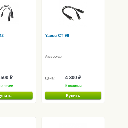
42
Yaesu CT-96
Аксессуар
 500 ₽
4 300 ₽
Цена:
наличии
В наличии
упить
Купить