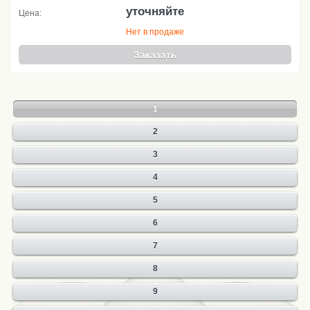
уточняйте
Цена:
Нет в продаже
Заказать
1
2
3
4
5
6
7
8
9