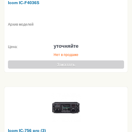
Icom IC-F4036S
Архив моделей
уточняйте
Цена:
Нет в продаже
Заказать
Icom IC-756 pro (3)