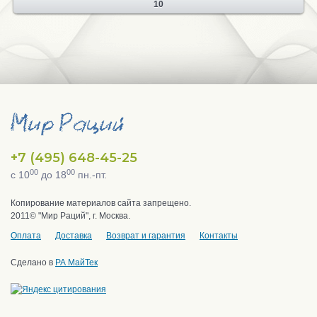
10
+7 (495) 648-45-25
00
00
с 10
до 18
пн.-пт.
Копирование материалов сайта запрещено.
2011© "Мир Раций", г. Москва.
Оплата
Доставка
Возврат и гарантия
Контакты
Сделано в
РА МайТек