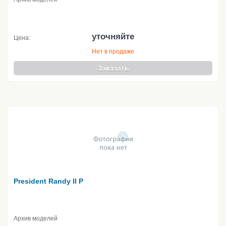
уточняйте
Цена:
Нет в продаже
Заказать
President Randy II P
Архив моделей