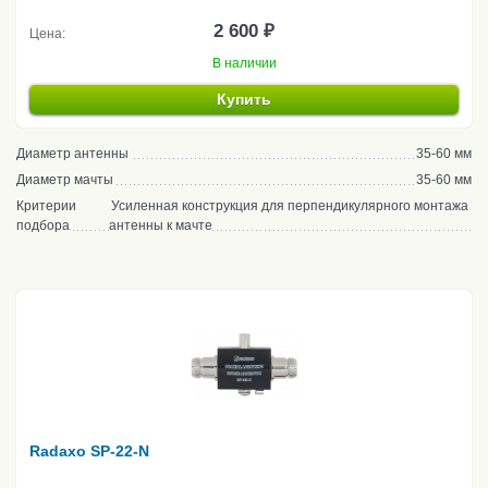
2 600 ₽
Цена:
В наличии
Купить
Диаметр антенны
35-60 мм
Диаметр мачты
35-60 мм
Критерии
Усиленная конструкция для перпендикулярного монтажа
подбора
антенны к мачте
Radaxo SP-22-N