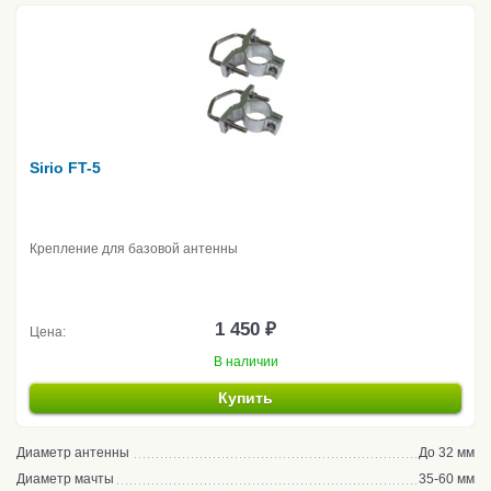
Sirio FT-5
Крепление для базовой антенны
1 450 ₽
Цена:
В наличии
Купить
Диаметр антенны
До 32 мм
Диаметр мачты
35-60 мм