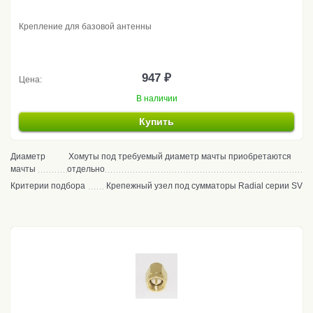
Крепление для базовой антенны
947 ₽
Цена:
В наличии
Купить
Диаметр
Хомуты под требуемый диаметр мачты приобретаются
мачты
отдельно
Критерии подбора
Крепежный узел под сумматоры Radial серии SV