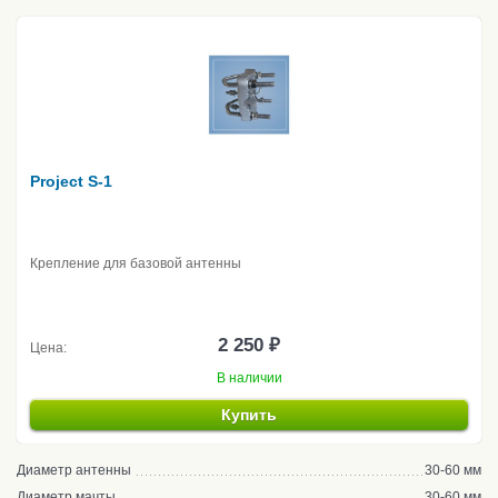
Project S-1
Крепление для базовой антенны
2 250 ₽
Цена:
В наличии
Купить
Диаметр антенны
30-60 мм
Диаметр мачты
30-60 мм