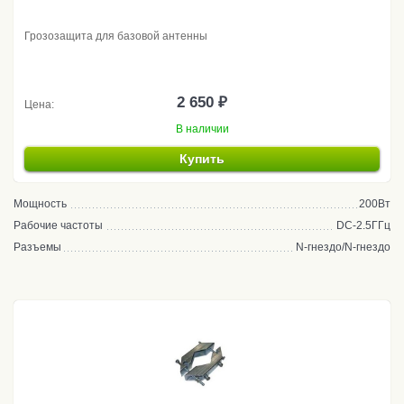
Грозозащита для базовой антенны
2 650 ₽
Цена:
В наличии
Купить
Мощность
200Вт
Рабочие частоты
DC-2.5ГГц
Разъемы
N-гнездо/N-гнездо