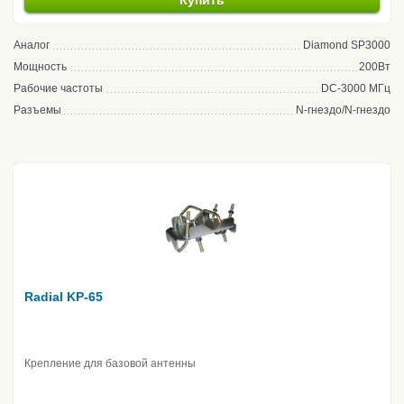
Купить
Аналог
Diamond SP3000
Мощность
200Вт
Рабочие частоты
DC-3000 МГц
Разъемы
N-гнездо/N-гнездо
Radial KP-65
Крепление для базовой антенны