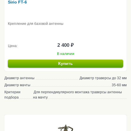
Sirio FT-6
Крепление для базовой антенны
2 400 ₽
Цена:
В наличии
Купить
Диаметр антенны
Диаметр траверсы до 32 мм
Диаметр мачты
35-60 мм
Критерии
Для перпендикулярного монтажа траверсы антенны
подбора
на мачту