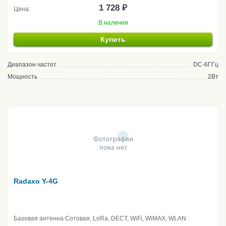
1 728 ₽
Цена:
В наличии
Купить
Диапазон частот
DC-6ГГц
Мощность
2Вт
Radaxo Y-4G
Базовая антенна Сотовая, LoRa, DECT, WiFi, WiMAX, WLAN