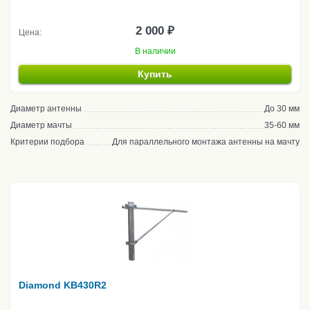
2 000 ₽
Цена:
В наличии
Купить
Диаметр антенны
До 30 мм
Диаметр мачты
35-60 мм
Критерии подбора
Для параллельного монтажа антенны на мачту
Diamond KB430R2