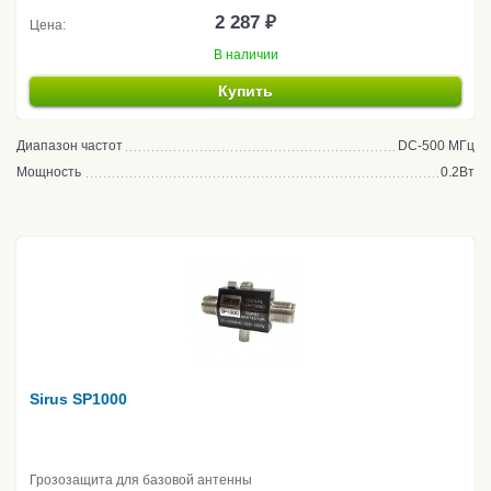
2 287 ₽
Цена:
В наличии
Купить
Диапазон частот
DC-500 МГц
Мощность
0.2Вт
Sirus SP1000
Грозозащита для базовой антенны