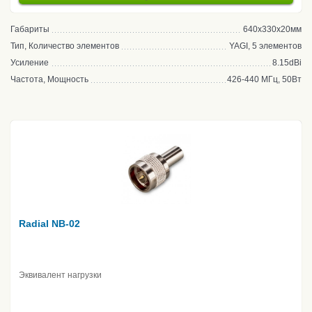
Габариты
640x330x20мм
Тип, Количество элементов
YAGI, 5 элементов
Усиление
8.15dBi
Частота, Мощность
426-440 МГц, 50Вт
Radial NB-02
Эквивалент нагрузки