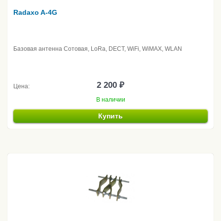
Radaxo A-4G
Базовая антенна Сотовая, LoRa, DECT, WiFi, WiMAX, WLAN
2 200 ₽
Цена:
В наличии
Купить