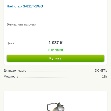
Radiolab S-611T-1WQ
Эквивалент нагрузки
1 037 ₽
Цена:
В наличии
Купить
Диапазон частот
DC-6ГГц
Мощность
1Вт