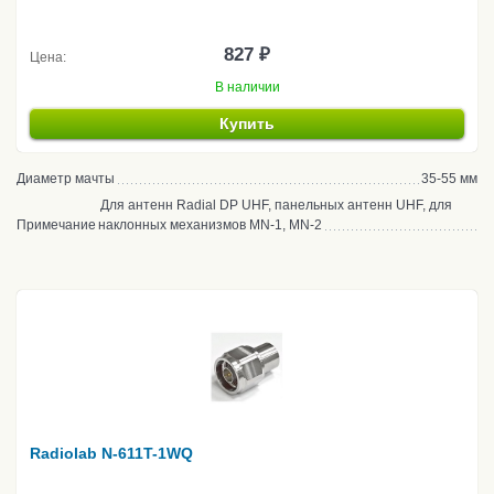
827 ₽
Цена:
В наличии
Купить
Диаметр мачты
35-55 мм
Для антенн Radial DP UHF, панельных антенн UHF, для
Примечание
наклонных механизмов MN-1, MN-2
Radiolab N-611T-1WQ