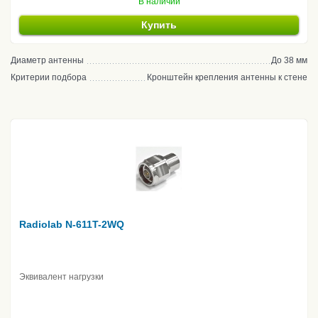
В наличии
Купить
Диаметр антенны
До 38 мм
Критерии подбора
Кронштейн крепления антенны к стене
Radiolab N-611T-2WQ
Эквивалент нагрузки