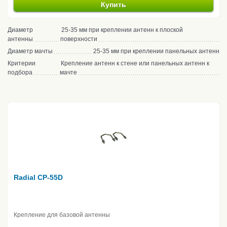
Купить
Диаметр
25-35 мм при креплении антенн к плоской
антенны
поверхности
Диаметр мачты
25-35 мм при креплении панельных антенн
Критерии
Крепление антенн к стене или панельных антенн к
подбора
мачте
Radial CP-55D
Крепление для базовой антенны