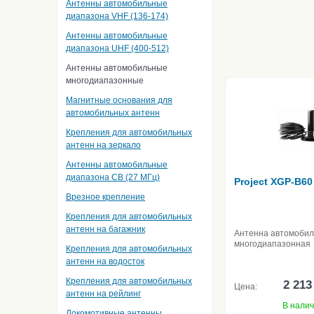
Антенны автомобильные
диапазона VHF (136-174)
Антенны автомобильные
диапазона UHF (400-512)
Антенны автомобильные
многодиапазонные
Магнитные основания для
автомобильных антенн
Крепления для автомобильных
антенн на зеркало
Антенны автомобильные
диапазона CB (27 МГц)
Project XGP-B60
Врезное крепление
Крепления для автомобильных
антенн на багажник
Антенна автомоби
многодиапазонная
Крепления для автомобильных
антенн на водосток
Крепления для автомобильных
2 213
Цена:
антенн на рейлинг
В нали
Локомотивные антенны