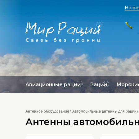
Не мо
Авиационные рации
Рации
Морские
Антенное оборудование
Автомобильные антенны для рации
Антенны автомобиль