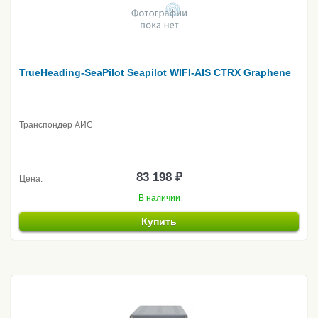
TrueHeading-SeaPilot Seapilot WIFI-AIS CTRX Graphene
Транспондер АИС
83 198 ₽
Цена:
В наличии
Купить