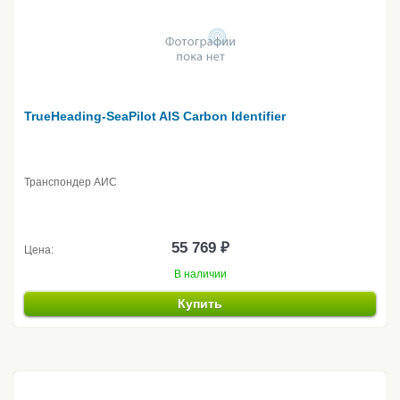
TrueHeading-SeaPilot AIS Carbon Identifier
Транспондер АИС
55 769 ₽
Цена:
В наличии
Купить