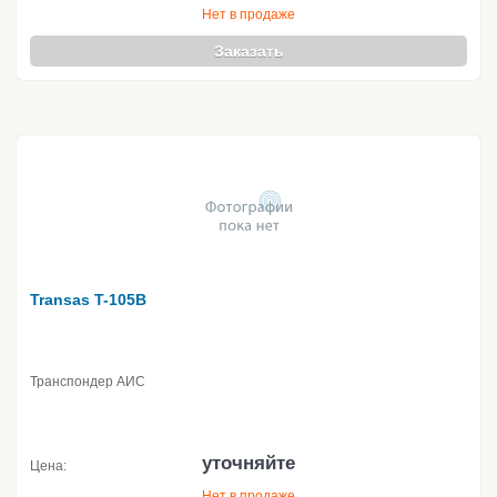
Нет в продаже
Заказать
Transas T-105B
Транспондер АИС
уточняйте
Цена:
Нет в продаже