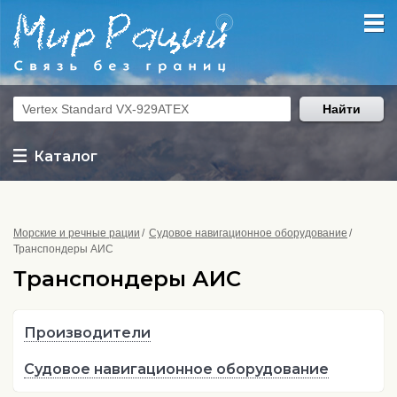
Найти
Каталог
Морские и речные рации
Судовое навигационное оборудование
Транспондеры АИС
Транспондеры АИС
Производители
Судовое навигационное оборудование