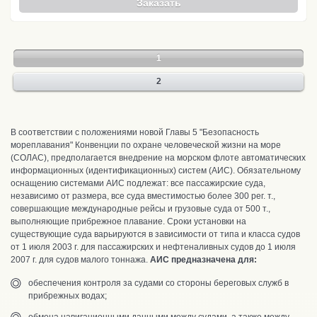
Заказать
1
2
В соответствии с положениями новой Главы 5 "Безопасность
мореплавания" Конвенции по охране человеческой жизни на море
(СОЛАС), предполагается внедрение на морском флоте автоматических
информационных (идентификационных) систем (АИС). Обязательному
оснащению системами АИС подлежат: все пассажирские суда,
независимо от размера, все суда вместимостью более 300 рег. т.,
совершающие международные рейсы и грузовые суда от 500 т.,
выполняющие прибрежное плавание. Сроки установки на
существующие суда варьируются в зависимости от типа и класса судов
от 1 июля 2003 г. для пассажирских и нефтеналивных судов до 1 июля
2007 г. для судов малого тоннажа.
АИС предназначена для:
обеспечения контроля за судами со стороны береговых служб в
прибрежных водах;