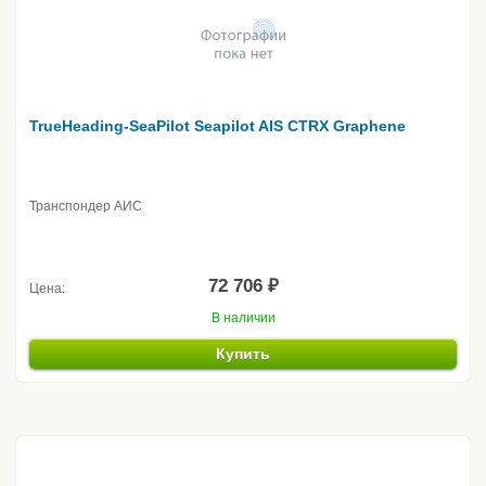
TrueHeading-SeaPilot Seapilot AIS CTRX Graphene
Транспондер АИС
72 706 ₽
Цена:
В наличии
Купить