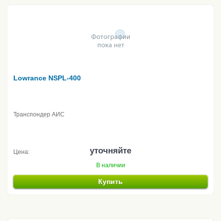
Lowrance NSPL-400
Транспондер АИС
уточняйте
Цена:
В наличии
Купить