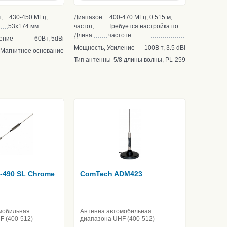
,
430-450 МГц,
Диапазон
400-470 МГц, 0.515 м,
53х174 мм
частот,
Требуется настройка по
Длина
частоте
ение
60Вт, 5dBi
Мощность, Усиление
100В т, 3.5 dBi
Магнитное основание
Тип антенны
5/8 длины волны, PL-259
0-490 SL Chrome
ComTech ADM423
мобильная
Антенна автомобильная
F (400-512)
диапазона UHF (400-512)