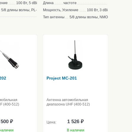
ение
100 Вт, 5 dBi
Длина
частоте
+ 5/8 длины волны, PL-
Мощность, Усиление
100 Вт, 3 dBi
Тип антенны
5/8 длины волны, NMO
202
Project MC-201
мобильная
Антенна автомобильная
F (400-512)
диапазона UHF (400-512)
 500 ₽
1 526 ₽
Цена:
наличии
В наличии