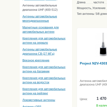
Длина
частоте
Антенны автомобильные
Мощность, Усиление
диапазона UHF (400-512)
Тип антенны
5/8 дли
Антенны автомобильные
многодиапазонные
Магнитные основания для
автомобильных антенн
Крепления для автомобильных
антенн на зеркало
Антенны автомобильные
диапазона CB (27 МГц)
Врезное крепление
Project N2V-430
Крепления для автомобильных
антенн на багажник
Крепления для автомобильных
Антенна автомоби
антенн на водосток
диапазона UHF (40
Крепления для автомобильных
антенн на рейлинг
1 470
Цена:
Локомотивные антенны
В нали
Антенны GPS