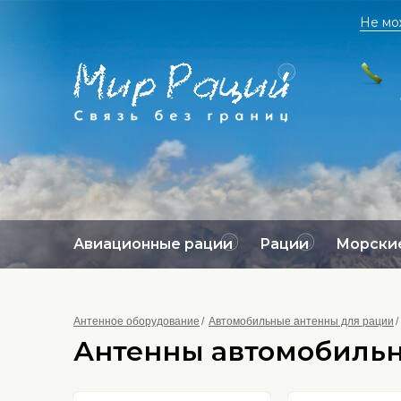
Не мо
Авиационные рации
Рации
Морские
Антенное оборудование
Автомобильные антенны для рации
Антенны автомобильны