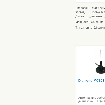
Диапазон
400-470 М
частот,
Требуется
Длина
частоте
Мощность, Усиление
Тип антенны
5/8 дли
Diamond MC201
Антенна автомоби
диапазона UHF (40