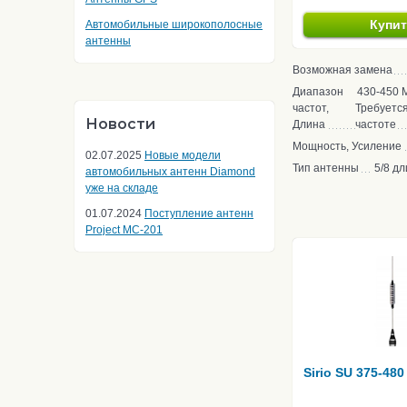
Купи
Автомобильные широкополосные
антенны
Возможная замена
Диапазон
430-450 М
частот,
Требуется
Новости
Длина
частоте
Мощность, Усиление
02.07.2025
Новые модели
Тип антенны
5/8 д
автомобильных антенн Diamond
уже на складе
01.07.2024
Поступление антенн
Project MC-201
Sirio SU 375-480