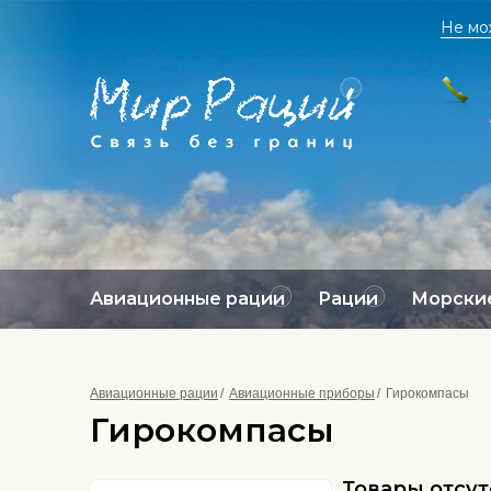
Не мо
Авиационные рации
Рации
Морские
Авиационные рации
Авиационные приборы
Гирокомпасы
Гирокомпасы
Товары отсу