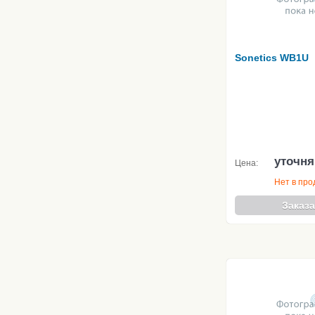
Sonetics WB1U
уточня
Цена:
Нет в пр
Заказа