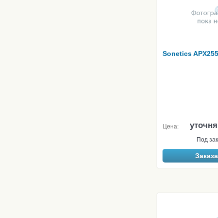
Sonetics APX25
уточня
Цена:
Под зак
Заказа