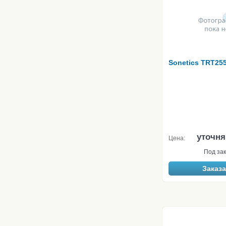
Sonetics TRT25
уточня
Цена:
Под зак
Заказа