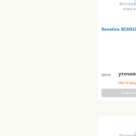
Sonetics SCH31
уточня
Цена:
Нет в пр
Заказа