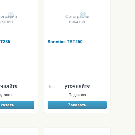
RT235
Sonetics TRT250
очняйте
уточняйте
Цена:
од заказ
Под заказ
аказать
Заказать