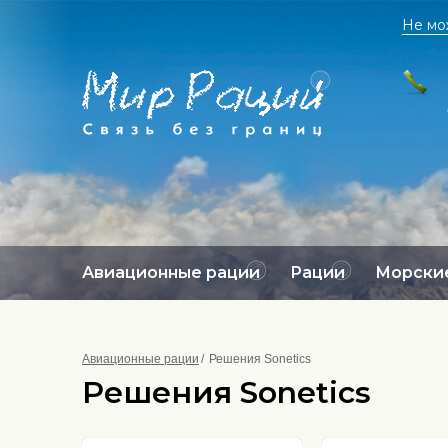
Не мо
Авиационные рации
Рации
Морские
Авиационные рации
Решения Sonetics
Решения Sonetics