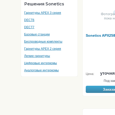
Решения Sonetics
Гарнитуры APEX 3 серия
DECT6
DECT7
Базовые станции
Sonetics APX25
Беспроводные комплекты
Гарнитуры APEX 2 серия
Легкие гарнитуры
Цифровые интеркомы
Аналоговые интеркомы
уточня
Цена:
Под зак
Заказа