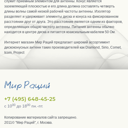
служит приемным элементом для антенны. Конус является
заземляющей плоскостью и его длина должна составлять четверть
длины волны самой низкой рабочей частоты антенны. Изолятор
разделяет и удерживает элементы диска и конуса на фиксированном
расстоянии друг от друга. Это расстояние является одним из факторов,
определяющих общую частоту антенны. Питания антенны обычно
находится в центре диска и питается коаксиальным кабелем 50 Ом.
Интернет магазин Мир Раций предлагает широкий ассортимент
дискоконусных антенн таких производителей как Diamond, Sirio, Comet,
Icom, Project
+7 (495) 648-45-25
00
00
с 10
до 18
пн.-пт.
Копирование материалов сайта запрещено.
2011© "Мир Раций", г. Москва.