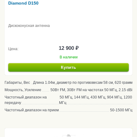
Diamond D150
Дискоконусная антенна
12 900 ₽
Цена:
В наличии
Купить
Габариты, Вес
Длина 1.04м, диаметр по противовесам 58 см, 620 грамм
Мощность, Усиление
50Вт FM, 30Вт FM на частотах 50 МГц, 2.15 dBi
Частотный диапазон на
50 МГц, 144 МГц, 430 МГц, 904 МГц, 1200
передачу
МГц
Частотный диапазон на прием
50-1500 МГц