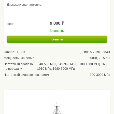
Дискоконусная антенна
9 000 ₽
Цена:
В наличии
Купить
Габариты, Вес
Длина 0.725м, 0.83кг
Мощность, Усиление
200Вт, 2.15 dBi
Частотный диапазон
340-535 МГц, 545-960 МГц, 1180-1380 МГц, 1660-
на передачу
1910 МГц, 1980-3000 МГц
Частотный диапазон на прием
300-3000 МГц