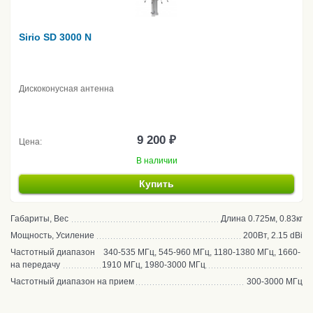
Sirio SD 3000 N
Дискоконусная антенна
9 200 ₽
Цена:
В наличии
Купить
Габариты, Вес
Длина 0.725м, 0.83кг
Мощность, Усиление
200Вт, 2.15 dBi
Частотный диапазон
340-535 МГц, 545-960 МГц, 1180-1380 МГц, 1660-
на передачу
1910 МГц, 1980-3000 МГц
Частотный диапазон на прием
300-3000 МГц