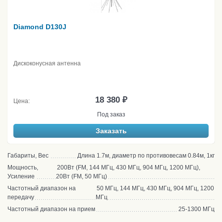
Diamond D130J
Дискоконусная антенна
18 380 ₽
Цена:
Под заказ
Заказать
Габариты, Вес
Длина 1.7м, диаметр по противовесам 0.84м, 1кг
Мощность,
200Вт (FM, 144 МГц, 430 МГц, 904 МГц, 1200 МГц),
Усиление
20Вт (FM, 50 МГц)
Частотный диапазон на
50 МГц, 144 МГц, 430 МГц, 904 МГц, 1200
передачу
МГц
Частотный диапазон на прием
25-1300 МГц