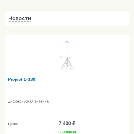
Новости
Project D-130
Дискоконусная антенна
7 400 ₽
Цена:
В наличии