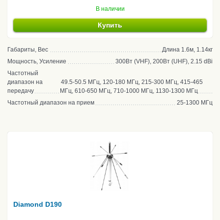
В наличии
Купить
Габариты, Вес
Длина 1.6м, 1.14кг
Мощность, Усиление
300Вт (VHF), 200Вт (UHF), 2.15 dBi
Частотный
диапазон на
49.5-50.5 МГц, 120-180 МГц, 215-300 МГц, 415-465
передачу
МГц, 610-650 МГц, 710-1000 МГц, 1130-1300 МГц
Частотный диапазон на прием
25-1300 МГц
Diamond D190