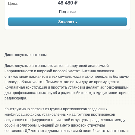
48 480 ₽
Цена:
Под заказ
Заказать
Дискоконусные антенны
Дискоконусные антенны это антенна с круговой диаграммой
направленности и широкой полосой частот. Антенна являюеся
оптимальным вариантом в тех случаях когда нужно перекрыть большую
полосу рабочих частот. Помимо этого есть и другие преимущества.
Компактная конструкция и простота установки делают их подходящими
для профессиональных служб и радиолюбителям, ведущих мониторинг
радиоэфира.
Конструктивно состоит из группы противовесов создающих
конфигурацию диска, установленных над группой противовесов
создающих конфигурацию конической структуры, разделенных между
собой изолятором. Внешний диаметр дисковой структуры
составляет 0,7 четверти длины волны самой низкой частоты антенны и