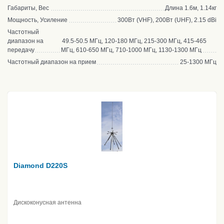
Габариты, Вес
Длина 1.6м, 1.14кг
Мощность, Усиление
300Вт (VHF), 200Вт (UHF), 2.15 dBi
Частотный
диапазон на
49.5-50.5 МГц, 120-180 МГц, 215-300 МГц, 415-465
передачу
МГц, 610-650 МГц, 710-1000 МГц, 1130-1300 МГц
Частотный диапазон на прием
25-1300 МГц
Diamond D220S
Дискоконусная антенна