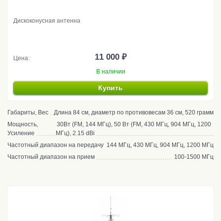
Дискоконусная антенна
11 000 ₽
Цена:
В наличии
Купить
Габариты, Вес
Длина 84 см, диаметр по противовесам 36 см, 520 грамм
Мощность,
30Вт (FM, 144 МГц), 50 Вт (FM, 430 МГц, 904 МГц, 1200
Усиление
МГц), 2.15 dBi
Частотный диапазон на передачу
144 МГц, 430 МГц, 904 МГц, 1200 МГц
Частотный диапазон на прием
100-1500 МГц