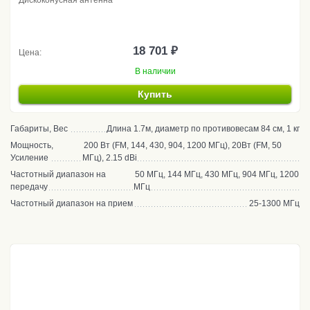
Дискоконусная антенна
18 701 ₽
Цена:
В наличии
Купить
Габариты, Вес
Длина 1.7м, диаметр по противовесам 84 см, 1 кг
Мощность,
200 Вт (FM, 144, 430, 904, 1200 МГц), 20Вт (FM, 50
Усиление
МГц), 2.15 dBi
Частотный диапазон на
50 МГц, 144 МГц, 430 МГц, 904 МГц, 1200
передачу
МГц
Частотный диапазон на прием
25-1300 МГц