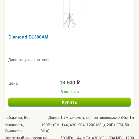
Diamond D1300AM
Дискоконусная антенна
13 500 ₽
Цена:
В наличии
Купить
Габариты, Вес
Длина 1.7м, диаметр по противовесам 0.84м, 1кг
Мощность,
100Вт (FM, 144, 430, 904, 1200 МГц), 20Вт (FM, 50
Усиление
МГц)
Частотный диапазон на
50 МГц, 144 МГц, 430 МГц, 904 МГц, 1200